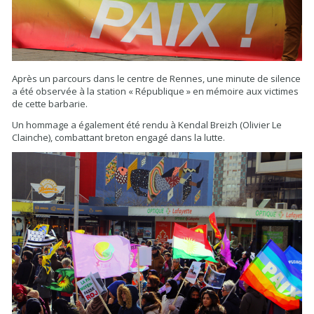
Après un parcours dans le centre de Rennes, une minute de silence
a été observée à la station « République » en mémoire aux victimes
de cette barbarie.
Un hommage a également été rendu à Kendal Breizh (Olivier Le
Clainche), combattant breton engagé dans la lutte.