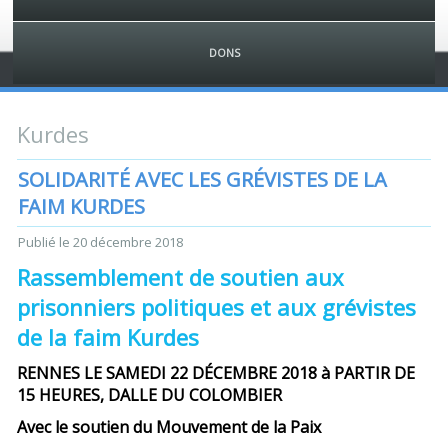
DONS
Kurdes
SOLIDARITÉ AVEC LES GRÉVISTES DE LA
FAIM KURDES
Publié le
20 décembre 2018
Rassemblement de soutien aux
prisonniers politiques et aux grévistes
de la faim Kurdes
RENNES LE SAMEDI 22 DÉCEMBRE 2018 à PARTIR DE
15 HEURES, DALLE DU COLOMBIER
Avec le soutien du Mouvement de la Paix