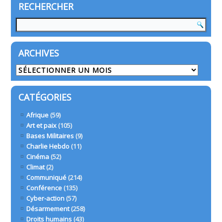
RECHERCHER
ARCHIVES
Archives
CATÉGORIES
Afrique
(59)
Art et paix
(105)
Bases Militaires
(9)
Charlie Hebdo
(11)
Cinéma
(52)
Climat
(2)
Communiqué
(214)
Conférence
(135)
Cyber-action
(57)
Désarmement
(258)
Droits humains
(43)