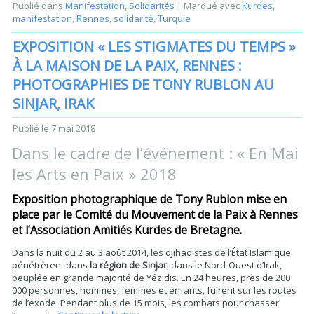
Publié dans
Manifestation
,
Solidarités
|
Marqué avec
Kurdes
,
manifestation
,
Rennes
,
solidarité
,
Turquie
EXPOSITION « LES STIGMATES DU TEMPS »
À LA MAISON DE LA PAIX, RENNES :
PHOTOGRAPHIES DE TONY RUBLON AU
SINJAR, IRAK
Publié le
7 mai 2018
Dans le cadre de l’événement : « En Mai
les Arts en Paix » 2018
Exposition photographique de Tony Rublon mise en
place par le Comité du Mouvement de la Paix à Rennes
et l’Association Amitiés Kurdes de Bretagne.
Dans la nuit du 2 au 3 août 2014, les djihadistes de l’État Islamique
pénétrèrent dans
la région de Sinjar
, dans le Nord-Ouest d’Irak,
peuplée en grande majorité de Yézidis. En 24 heures, près de 200
000 personnes, hommes, femmes et enfants, fuirent sur les routes
de l’exode. Pendant plus de 15 mois, les combats pour chasser