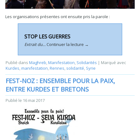
Les organisations présentes ont ensuite pris la parole :
STOP LES GUERRES
Extrait du…
Continuer la lecture
→
Publié dans
Maghreb
,
Manifestation
,
Solidarités
|
Marqué avec
Kurdes
,
manifestation
,
Rennes
,
solidarité
,
Syrie
FEST-NOZ : ENSEMBLE POUR LA PAIX,
ENTRE KURDES ET BRETONS
Publié le
16 mai 2017