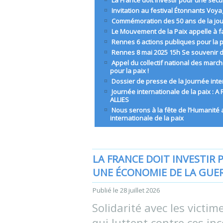
La France doit investir pour une séc
Invitation au festival Étonnants Voy
Commémoration des 50 ans de la jou
Le Mouvement de la Paix appelle à fa
Rennes 6 actions publiques pour la 
Rennes 8 mai 2025 15h Se souvenir d
Appel du collectif national des marc
pour la paix !
Dossier de presse de la Journée inte
Journée internationale de la paix 
ALLIES
Nous serons à la fête de l’Humanité
internationale de la paix
LA FRANCE DOIT INVESTIR
UNE ÉCONOMIE DE LA GUE
Publié le
28 juillet 2026
Solidarité avec les victim
qui luttent contre ces in