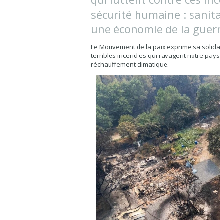
sécurité humaine : sanit
une économie de la guerr
Le Mouvement de la paix exprime sa solidari
terribles incendies qui ravagent notre pays,
réchauffement climatique.