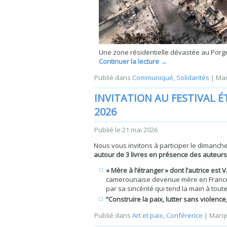
Une zone résidentielle dévastée au Porge
Continuer la lecture
→
Publié dans
Communiqué
,
Solidarités
|
Mar
INVITATION AU FESTIVAL 
2026
Publié le
21 mai 2026
Nous vous invitons à participer le dimanche
autour de 3 livres en présence des auteurs 
« Mère à l’étranger » dont l’autrice est
camerounaise devenue mère en France, 
par sa sincérité qui tend la main à tou
“Construire la paix, lutter sans violenc
Publié dans
Art et paix
,
Conférence
|
Marq