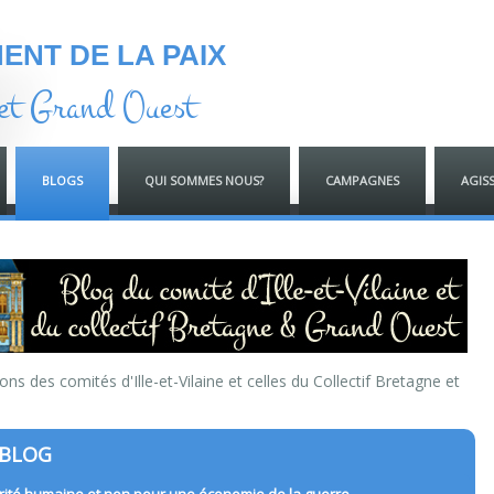
NT DE LA PAIX
et Grand Ouest
BLOGS
QUI SOMMES NOUS?
CAMPAGNES
AGIS
ns des comités d'Ille-et-Vilaine et celles du Collectif Bretagne et
 BLOG