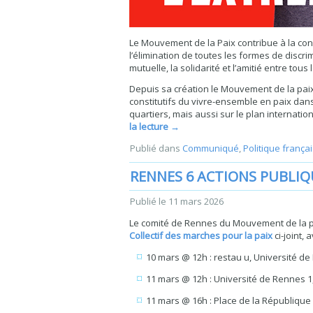
Le Mouvement de la Paix contribue à la cons
l’élimination de toutes les formes de discr
mutuelle, la solidarité et l’amitié entre tous
Depuis sa création le Mouvement de la paix
constitutifs du vivre-ensemble en paix dans
quartiers, mais aussi sur le plan internati
la lecture
→
Publié dans
Communiqué
,
Politique frança
RENNES 6 ACTIONS PUBLIQ
Publié le
11 mars 2026
Le comité de Rennes du Mouvement de la pai
Collectif des marches pour la paix
ci-joint, 
10 mars @ 12h : restau u, Université de
11 mars @ 12h : Université de Rennes 1,
11 mars @ 16h : Place de la République