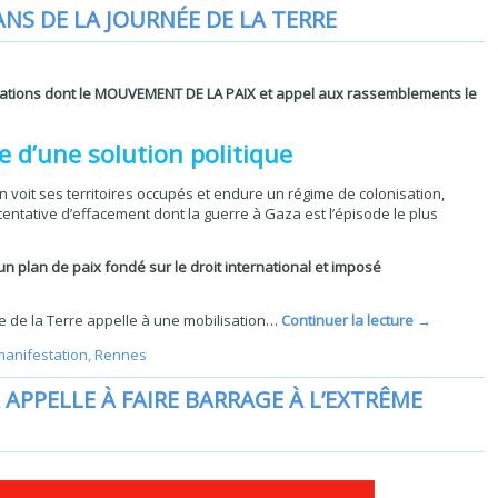
S DE LA JOURNÉE DE LA TERRE
tions dont le MOUVEMENT DE LA PAIX et appel aux rassemblements le
ce d’une solution politique
 voit ses territoires occupés et endure un régime de colonisation,
e tentative d’effacement dont la guerre à Gaza est l’épisode le plus
un plan de paix fondé sur le droit international et imposé
 de la Terre appelle à une mobilisation…
Continuer la lecture
→
manifestation
,
Rennes
APPELLE À FAIRE BARRAGE À L’EXTRÊME