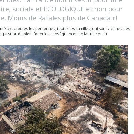
aire, sociale et ECOLOGIQUE et non pour
e. Moins de Rafales plus de Canadair!
té avec toutes les personnes, toutes les familles, qui sont victimes des
 qui subit de plein fouet les conséquences de la crise et du