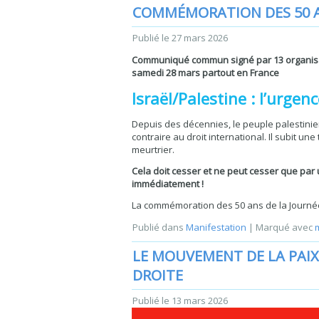
COMMÉMORATION DES 50 AN
Publié le
27 mars 2026
Communiqué commun signé par 13 organisa
samedi 28 mars partout en France
Israël/Palestine : l’urgen
Depuis des décennies, le peuple palestinien
contraire au droit international. Il subit un
meurtrier.
Cela doit cesser et ne peut cesser que par 
immédiatement !
La commémoration des 50 ans de la Journée
Publié dans
Manifestation
|
Marqué avec
LE MOUVEMENT DE LA PAIX 
DROITE
Publié le
13 mars 2026