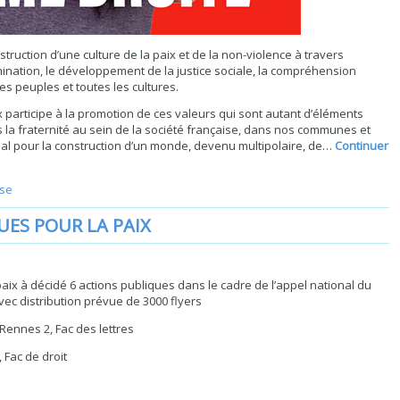
truction d’une culture de la paix et de la non-violence à travers
imination, le développement de la justice sociale, la compréhension
 les peuples et toutes les cultures.
 participe à la promotion de ces valeurs qui sont autant d’éléments
 la fraternité au sein de la société française, dans nos communes et
onal pour la construction d’un monde, devenu multipolaire, de…
Continuer
ise
UES POUR LA PAIX
x à décidé 6 actions publiques dans le cadre de l’appel national du
avec distribution prévue de 3000 flyers
 Rennes 2, Fac des lettres
 Fac de droit