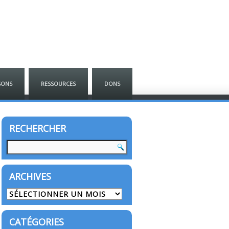
SONS
RESSOURCES
DONS
RECHERCHER
ARCHIVES
Archives
CATÉGORIES