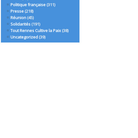
Politique française
(311)
Presse
(218)
Réunion
(45)
Solidarités
(191)
Tout Rennes Cultive la Paix
(38)
Uncategorized
(39)