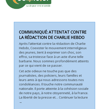
COMMUNIQUÉ: ATTENTAT CONTRE
LA RÉDACTION DE CHARLIE HEBDO
Après l’attentat contre la rédaction de Charlie
Hebdo, Coexister le mouvement interreligieux
des jeunes, tient à exprimer son choc, son
effroi, sa tristesse face à un acte d’une telle
barbarie. Nous sommes profondément atteints
par ce qui vient de se passer.
Cet acte odieux ne touche pas que des
journalistes, des policiers, leurs familles et
leurs amis à qui nous adressons toutes nos
condoléances. Il touche notre communauté
nationale. Il porte atteinte à la cohésion sociale
de notre pays, à notre citoyenneté, à la France.
La liberté de la presse et…
Continuer la lecture
→