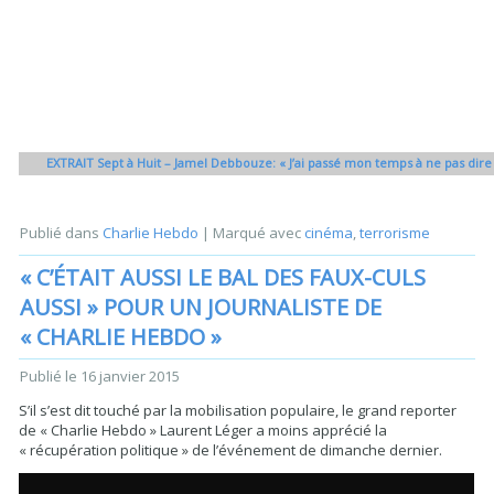
EXTRAIT Sept à Huit – Jamel Debbouze: « J’ai passé mon temps à ne pas dire
Publié dans
Charlie Hebdo
|
Marqué avec
cinéma
,
terrorisme
« C’ÉTAIT AUSSI LE BAL DES FAUX-CULS
AUSSI » POUR UN JOURNALISTE DE
« CHARLIE HEBDO »
Publié le
16 janvier 2015
S’il s’est dit touché par la mobilisation populaire, le grand reporter
de « Charlie Hebdo » Laurent Léger a moins apprécié la
« récupération politique » de l’événement de dimanche dernier.