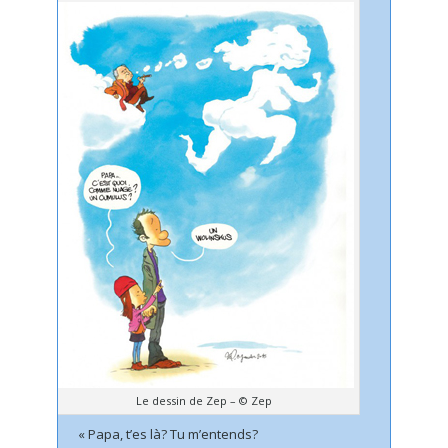
Le dessin de Zep – © Zep
« Papa, t’es là? Tu m’entends?