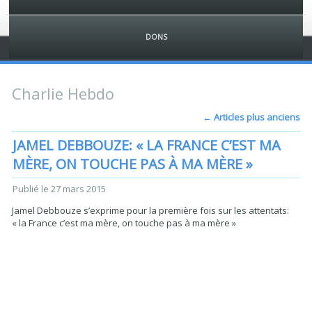
DONS
Charlie Hebdo
←
Articles plus anciens
JAMEL DEBBOUZE: « LA FRANCE C’EST MA
MÈRE, ON TOUCHE PAS À MA MÈRE »
Publié le
27 mars 2015
Jamel Debbouze s’exprime pour la première fois sur les attentats:
« la France c’est ma mère, on touche pas à ma mère »