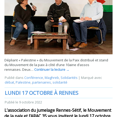
Dépliant « Palestine » du Mouvement de la Paix distribué et stand
du Mouvement de la paix à côté d’une 10aine d’assos
rennaises. Deux…
Continuer la lecture
→
Publié dans
Conférence
,
Maghreb
,
Solidarités
|
Marqué avec
débat
,
Palestine
,
partenaires
,
solidarité
LUNDI 17 OCTOBRE À RENNES
Publié le
9 octobre 2022
L’association du jumelage Rennes-Sétif, le Mouvement
de la paix et l’ARAC 35 vous invitent le lundi 17 octobre