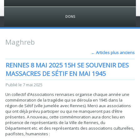
DONS
Maghreb
←
Articles plus anciens
RENNES 8 MAI 2025 15H SE SOUVENIR DES
MASSACRES DE SÉTIF EN MAI 1945
Publié le
7 mai 2025
Un collectif d’Associations rennaises organise chaque année une
commémoration de la tragédie qui se déroula en 1945 dans la
région de Sétif (ville jumelée avec Rennes). Merci aux associations
qui ont déjà prévu participer ou qui ne manqueront pas d’être
présentes. A nouveau, cette commémoration aura donc lieu en
présence de représentants de la Ville de Rennes, du
Département etc. et des représentants des associations culturelles,
pacifistes, humanistes :