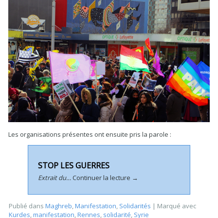
Les organisations présentes ont ensuite pris la parole :
STOP LES GUERRES
Extrait du…
Continuer la lecture
→
Publié dans
Maghreb
,
Manifestation
,
Solidarités
|
Marqué avec
Kurdes
,
manifestation
,
Rennes
,
solidarité
,
Syrie