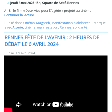
Jeudi 8 mai 2025 15h, Square de Sétif, Rennes
A 18h le film « Deux vies pour l’Algérie » projeté au cinéma…
Continuer la lecture
→
Publié dans
Cinéma
,
Maghreb
,
Manifestation
,
Solidarités
|
Marqué
avec
Algérie
,
cinéma
,
manifestation
,
Rennes
,
solidarité
RENNES FÊTE DE L’AVENIR : 2 HEURES DE
DÉBAT LE 6 AVRIL 2024
Publié le
9 avril 2024