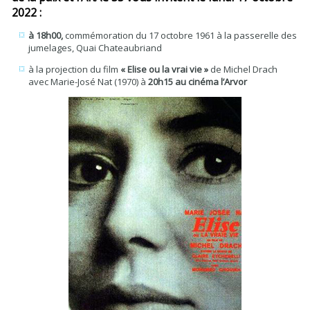
2022 :
à 18h00,
commémoration du 17 octobre 1961 à la passerelle des
jumelages, Quai Chateaubriand
à la projection du film
« Elise ou la vrai vie »
de Michel Drach
avec Marie-José Nat (1970) à
20h15 au cinéma l’Arvor