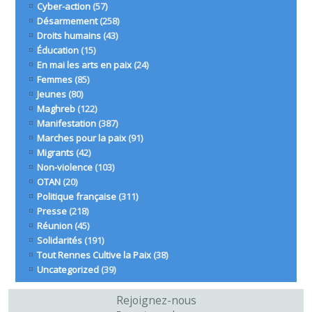
Cyber-action
(57)
Désarmement
(258)
Droits humains
(43)
Éducation
(15)
En mai les arts en paix
(24)
Femmes
(85)
Jeunes
(80)
Maghreb
(122)
Manifestation
(387)
Marches pour la paix
(91)
Migrants
(42)
Non-violence
(103)
OTAN
(20)
Politique française
(311)
Presse
(218)
Réunion
(45)
Solidarités
(191)
Tout Rennes Cultive la Paix
(38)
Uncategorized
(39)
Rejoignez-nous