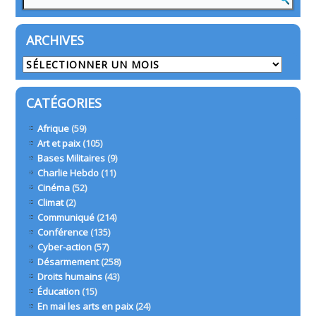
ARCHIVES
Archives
CATÉGORIES
Afrique
(59)
Art et paix
(105)
Bases Militaires
(9)
Charlie Hebdo
(11)
Cinéma
(52)
Climat
(2)
Communiqué
(214)
Conférence
(135)
Cyber-action
(57)
Désarmement
(258)
Droits humains
(43)
Éducation
(15)
En mai les arts en paix
(24)