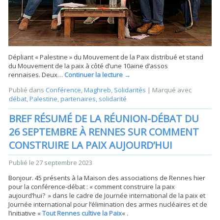
Dépliant « Palestine » du Mouvement de la Paix distribué et stand
du Mouvement de la paix à côté d’une 10aine d’assos
rennaises. Deux…
Continuer la lecture
→
Publié dans
Conférence
,
Maghreb
,
Solidarités
|
Marqué avec
débat
,
Palestine
,
partenaires
,
solidarité
BREF RÉSUMÉ DE LA RÉUNION-DÉBAT DU
26 SEPTEMBRE À RENNES SUR COMMENT
CONSTRUIRE LA PAIX AUJOURD’HUI
Publié le
27 septembre 2023
Bonjour. 45 présents à la Maison des associations de Rennes hier
pour la conférence-débat : « comment construire la paix
aujourd’hui? » dans le cadre de Journée international de la paix et
Journée international pour l’élimination des armes nucléaires et de
l’initiative «
Tout Rennes cultive la Paix
« .