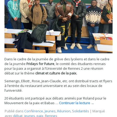
Dans le cadre de la journée de grève des lycéens et dans le cadre
de la journée
Fridays for Future
, le comité des étudiants rennais
pour la paix a organisé à l’Université de Rennes 2 une réunion
débat sur le thème
climat et culture de la paix.
Semengo, Elliott , Rose, Jean-Claude, etc. ont distribué tracts et flyers
à l’entrée du restaurant universitaire et au sein des locaux de
l’université.
20 étudiants ont participé aux débats animés par Roland pour le
Mouvement de la paix et Babas …
Continuer la lecture
→
Publié dans
Conférence
,
Jeunes
,
Réunion
,
Solidarités
|
Marqué
avec
débat
,
jeunes
,
paix
,
Rennes