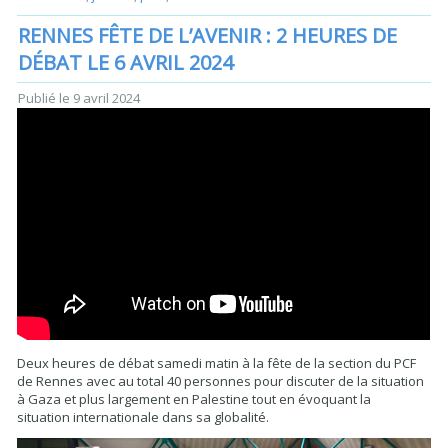
RENNES FÊTE DE L’AVENIR : 2 HEURES DE
DÉBAT LE 6 AVRIL 2024
Publié le
9 avril 2024
Deux heures de débat samedi matin à la fête de la section du PCF
de Rennes avec au total 40 personnes pour discuter de la situation
à Gaza et plus largement en Palestine tout en évoquant la
situation internationale dans sa globalité.