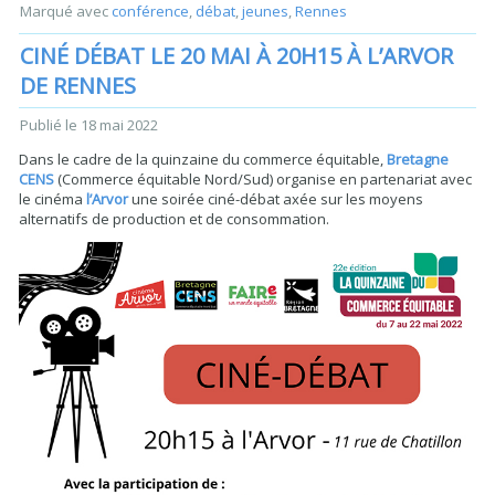
Marqué avec
conférence
,
débat
,
jeunes
,
Rennes
CINÉ DÉBAT LE 20 MAI À 20H15 À L’ARVOR
DE RENNES
Publié le
18 mai 2022
Dans le cadre de la quinzaine du commerce équitable,
Bretagne
CENS
(Commerce équitable Nord/Sud) organise en partenariat avec
le cinéma
l’Arvor
une soirée ciné-débat axée sur les moyens
alternatifs de production et de consommation.