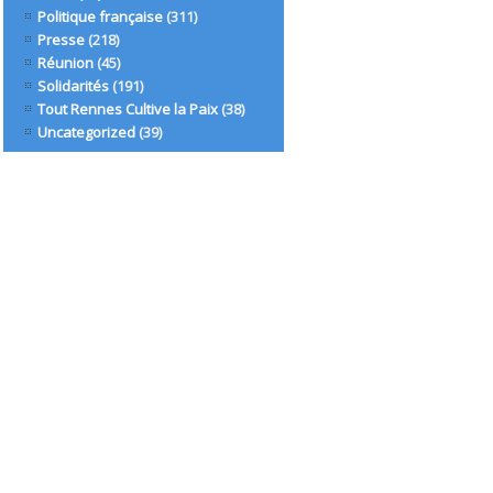
Politique française
(311)
Presse
(218)
Réunion
(45)
Solidarités
(191)
Tout Rennes Cultive la Paix
(38)
Uncategorized
(39)