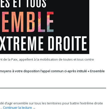
 de la Paix, appellent à la mobilisation de toutes et tous contre
 moyens à votre disposition l’appel commun ci-après intitulé « Ensemble
é d’agir ensemble sur tous les territoires pour battre l‘extrême droite
et…
Continuer la lecture
→