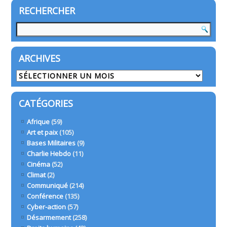
RECHERCHER
ARCHIVES
Archives
CATÉGORIES
Afrique
(59)
Art et paix
(105)
Bases Militaires
(9)
Charlie Hebdo
(11)
Cinéma
(52)
Climat
(2)
Communiqué
(214)
Conférence
(135)
Cyber-action
(57)
Désarmement
(258)