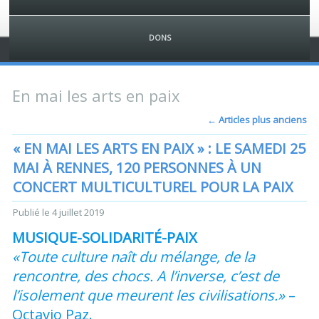
DONS
En mai les arts en paix
←
Articles plus anciens
« EN MAI LES ARTS EN PAIX » : LE SAMEDI 25
MAI À RENNES, 120 PERSONNES À UN
CONCERT MULTICULTUREL POUR LA PAIX
Publié le
4 juillet 2019
MUSIQUE-SOLIDARITÉ-PAIX
«Toute culture naît du mélange, de la
rencontre, des chocs. A l’inverse, c’est de
l’isolement que meurent les civilisations.»
–
Octavio Paz.