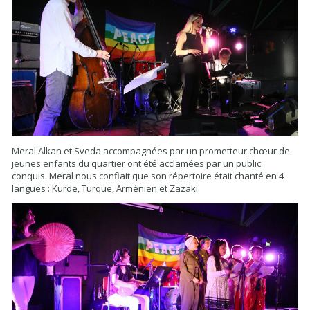
Meral Alkan et Sveda accompagnées par un prometteur chœur de
jeunes enfants du quartier ont été acclamées par un public
conquis. Meral nous confiait que son répertoire était chanté en 4
langues : Kurde, Turque, Arménien et Zazaki.