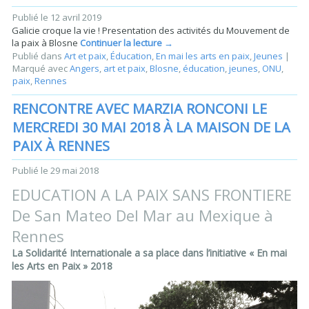
Publié le
12 avril 2019
Galicie croque la vie ! Presentation des activités du Mouvement de
la paix à Blosne
Continuer la lecture
→
Publié dans
Art et paix
,
Éducation
,
En mai les arts en paix
,
Jeunes
|
Marqué avec
Angers
,
art et paix
,
Blosne
,
éducation
,
jeunes
,
ONU
,
paix
,
Rennes
RENCONTRE AVEC MARZIA RONCONI LE
MERCREDI 30 MAI 2018 À LA MAISON DE LA
PAIX À RENNES
Publié le
29 mai 2018
EDUCATION A LA PAIX SANS FRONTIERE
De San Mateo Del Mar au Mexique à
Rennes
La Solidarité Internationale a sa place dans l’initiative « En mai
les Arts en Paix » 2018