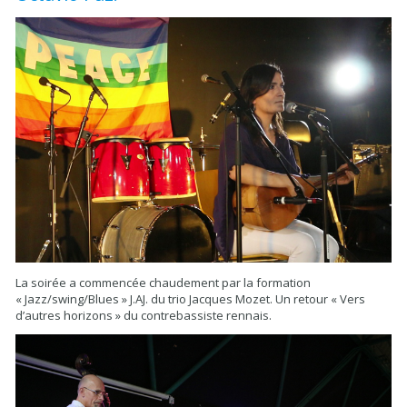
La soirée a commencée chaudement par la formation
« Jazz/swing/Blues » J.AJ. du trio Jacques Mozet. Un retour « Vers
d’autres horizons » du contrebassiste rennais.