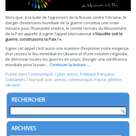
Alors que, à la suite de l’agression de la Russie contre l’Ukraine, le
danger d’extension mondiale de la guerre constitue une vraie
menace pour l’humanité entière, le comité rennais du Mouvement
de la Paix appelle à signer l’appel international
« Maudite soit la
guerre, construisons la Paix ! ».
Signer cet appel c’est aussi une manière d’exprimer notre exigence
d’un cessez le feu immédiat en Ukraine et d’une solution négociée,
de dénoncer toutes les guerres en cours, d’exiger une conférence
mondiale pour la paix…
Continuer la lecture
→
Publié dans
Communiqué
,
Cyber-action
,
Politique française
,
Solidarités
|
Marqué avec
armes
,
communiqué
,
France
,
pétition
,
Ukraine
RECHERCHER
ARCHIVES