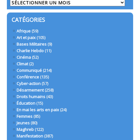
Archives
CATÉGORIES
Afrique
(59)
Art et paix
(105)
Bases Militaires
(9)
Charlie Hebdo
(11)
Cinéma
(52)
Climat
(2)
Communiqué
(214)
Conférence
(135)
Cyber-action
(57)
Désarmement
(258)
Droits humains
(43)
Éducation
(15)
En mai les arts en paix
(24)
Femmes
(85)
Jeunes
(80)
Maghreb
(122)
Manifestation
(387)