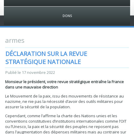
DONS
armes
DÉCLARATION SUR LA REVUE
STRATÉGIQUE NATIONALE
Publié le
17 novembre 2022
Monsieur le président, votre revue stratégique entraîne la France
dans une mauvaise direction
Le Mouvement de la paix, issu des mouvements de résistance au
nazisme, ne nie pas la nécessité d’avoir des outils militaires pour
assurer la sécurité de la population.
Cependant, comme l’affirme la charte des Nations unies et les
conventions constitutives d’institutions internationales comme l’OIT
ou l’Unesco, la paix et la sécurité des peuples ne reposent pas
dans l’augmentation des dépenses militaires mais au contraire sur