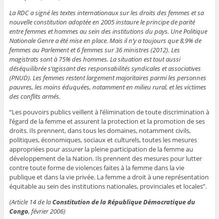
La RDC a signé les textes internationaux sur les droits des femmes et sa
nouvelle constitution adoptée en 2005 instaure le principe de parité
entre femmes et hommes au sein des institutions du pays. Une Politique
Nationale Genre a été mise en place. Mais il n’y a toujours que 8,9% de
femmes au Parlement et 6 femmes sur 36 ministres (2012). Les
magistrats sont à 75% des hommes. La situation est tout aussi
déséquilibrée s’agissant des responsabilités syndicales et associatives
(PNUD). Les femmes restent largement majoritaires parmi les personnes
pauvres, les moins éduquées, notamment en milieu rural, et les victimes
des conflits armés.
“Les pouvoirs publics veillent à l’élimination de toute discrimination à
l’égard de la femme et assurent la protection et la promotion de ses
droits. Ils prennent, dans tous les domaines, notamment civils,
politiques, économiques, sociaux et culturels, toutes les mesures
appropriées pour assurer la pleine participation de la femme au
développement de la Nation. Ils prennent des mesures pour lutter
contre toute forme de violences faites à la femme dans la vie
publique et dans la vie privée. La femme a droit à une représentation
équitable au sein des institutions nationales, provinciales et locales”.
(Article 14 de la
Constitution de la République Démocratique du
Congo
, février 2006)