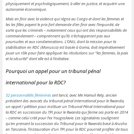
physiquement et psychologiquement, à aller en justice, et acquérir une
autonomie économique.
Mais en finir avec la violence qui règne au Congo et dont les femmes et
les les filles payent le prix fort demande d’en finir avec l’impunité, de
sorte que les criminels – notamment ceux qui ont des responsabilités de
commandement – comprennent qu’ils n’échapperont pas aux
poursuites et aux condamnations. L’ONU, dont la mission pour la
stabilisation en RDC (Monusco) est basée à Goma, doit impérativement
jouer un rôle pour faire appliquer les résolutions sur “les femmes, la paix
et la sécurité” dont elle est à l’initiative.
Pourquoi un appel pour un tribunal pénal
international pour la RDC?
52 personnalités féminines
ont lancé, avec Me Hamuli Rety, ancien
président des avocats du tribunal pénal international pour le Rwanda,
un appel / pétition pour instituer un Tribunal Pénal International pour
la RDC en succession du TPI pour le Rwanda qui ferme ses porte en 2014
– comme celui créé pour l’ex Yougoslavie. Les signataires soulignent
qu’en prenant la succession du Tribunal pour le Rwanda basé à Arusha
en Tanzanie, l’instauration d’un TPI pour la RDC pourrait profiter de tous