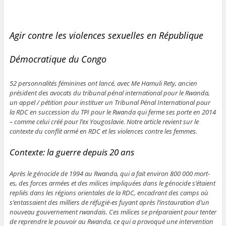
Agir contre les violences sexuelles en République
Démocratique du Congo
52 personnalités féminines ont lancé, avec Me Hamuli Rety, ancien
président des avocats du tribunal pénal international pour le Rwanda,
un appel / pétition pour instituer un Tribunal Pénal International pour
la RDC en succession du TPI pour le Rwanda qui ferme ses porte en 2014
– comme celui créé pour l’ex Yougoslavie. Notre article revient sur le
contexte du conflit armé en RDC et les violences contre les femmes.
Contexte: la guerre depuis 20 ans
Après le génocide de 1994 au Rwanda, qui a fait environ 800 000 mort-
es, des forces armées et des milices impliquées dans le génocide s’étaient
repliés dans les régions orientales de la RDC, encadrant des camps où
s’entassaient des milliers de réfugié-es fuyant après l’instauration d’un
nouveau gouvernement rwandais. Ces milices se préparaient pour tenter
de reprendre le pouvoir au Rwanda, ce qui a provoqué une intervention