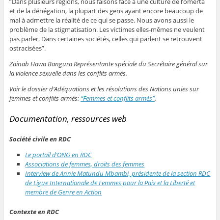
“Dans plusieurs régions, nous faisons face à une culture de l’omerta
et de la dénégation, la plupart des gens ayant encore beaucoup de
mal à admettre la réalité de ce qui se passe. Nous avons aussi le
problème de la stigmatisation. Les victimes elles-mêmes ne veulent
pas parler. Dans certaines sociétés, celles qui parlent se retrouvent
ostracisées”.
Zainab Hawa Bangura Représentante spéciale du Secrétaire général sur
la violence sexuelle dans les conflits armés.
Voir le dossier d’Adéquations et les résolutions des Nations unies sur
femmes et conflits armés:
“Femmes et conflits armés”
.
Documentation, ressources web
Société civile en RDC
Le portail d’ONG en RDC
Associations de femmes, droits des femmes
Interview de Annie Matundu Mbambi, présidente de la section RDC
de Ligue Internationale de Femmes pour la Paix et la Liberté et
membre de Genre en Action
Contexte en RDC