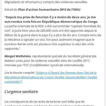
dégradants et inhumains y compris des violences sexuelles.
Extrait du
Plan d’action humanitaire 2013 de l’ONU
“
Depuis ma prise de fonction il y a moins de deux ans, je me
suis rendue trois fois en République démocratique du Congo.
La partie orientale de la RDC a été surnommée “capitale mondiale du
viol”, à juste titre: plus de 200.000 viols ont été rapportés depuis le
début de la guerre dans le pays il y a plus de dix ans. Compte tenu de
la réticence à signaler un viol, l’on peut aisément imaginer que le
nombre réel de viols est plusieurs fois supérieur à celui des viols
rapportés.”
Margot Wallström
, représentante spéciale du Secrétaire général des
Nations unies pour les violences sexuelles dans les conflits 2011,
interview par ITUC (Confédération Syndicale Internationale)
Lire le dossier complet:
“Violence à l’égard des femmes dans l’est de la
République démocratique du Congo: Quelles responsabilités? Quelles
complicités?”
.
L’urgence sanitaire
Les conséquences de ces actes de tortures sont telles que de