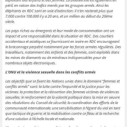
péril, en raison des trafics menés par les groupes armés. Ainsi les
éléphants en RDC sont en voie d’extinction: il n’en resterait plus que
7.000 contre 100.000 il y a 20 ans, et un million au début du 20ème
siècle.
Les pays riches ou émergents et leur mode de consommation ont un
impact et une responsabilité dans la situation en RDC. Des courtiers
occidentaux et asiatiques se fournissent en ivoire en RDC encourageant
le braconnage perpétré notamment par les forces armées régulières. Des
travailleurs, notamment des enfants et des femmes, sont exploités dans
les mines de diamants ou de minéraux indispensables pour de
nombreux objets électroniques.
L’ONU et la violence sexuelle dans les conflits armés
Les objectifs que se fixent les Nations unies dans le domaine “femmes et
conflits armés” sont: la lutte contre l’impunité et la justice pour les
victimes; la protection et la réinsertion des femmes victimes de violences
sexuelles; le renforcement de la volonté politique dans la mise en oeuvre
des résolutions du Conseil de sécurité; la coordination des efforts de la
communauté internationale; une sensibilisation à l’égard du viol en tant
que tactique de guerre; et la mobilisation contre ce fléau et la recherche
d’une solution à l’échelle locale et nationale.