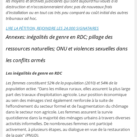
les moyens et archives judiciaires qui sont aujourd’hui voués à la
destruction et n’occasionneraient donc pas de nouveaux frais
d’installation ou en tout cas très peu comparé au coût initial des autres
tribunaux ad hoc.
LIRE LA PÉTITION, REJOINDRE LES 24.000 SIGNATAIRES
Annexes: inégalités de genre en RDC; pillage des
ressources naturelles; ONU et violences sexuelles dans
les conflits armés
Les inégalités de genre en RDC
Les femmes constituent 52% de la population (2010) et 54% de la
population active.
“Dans les milieux ruraux, elles assurent la plus large
part des travaux d’exploitation agricole. Leur position économique
au sein des ménages s’est également renforcée à la suite de
l’effondrement du secteur formel et de l’augmentation du chômage
dans le secteur non agricole. Les femmes assurent la survie
quotidienne dans la majorité des ménages urbains à travers diverses
activités informelles. De nombreuses femmes ont participé
activement, à plusieurs étapes, au dialogue en vue de la restauration
de la paix”
(PNUD).