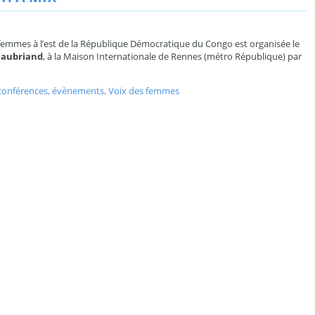
x femmes à l’est de la République Démocratique du Congo est organisée le
teaubriand
, à la Maison Internationale de Rennes (métro République) par
conférences, évènements
,
Voix des femmes