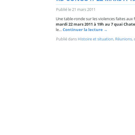
Publié le
21 mars 2011
Une table-ronde sur les violences faites au
mardi 22 mars 2011 à 19h au 7 quai Cha
le…
Continuer la lecture
→
Publié dans
Histoire et situation
,
Réunions, 