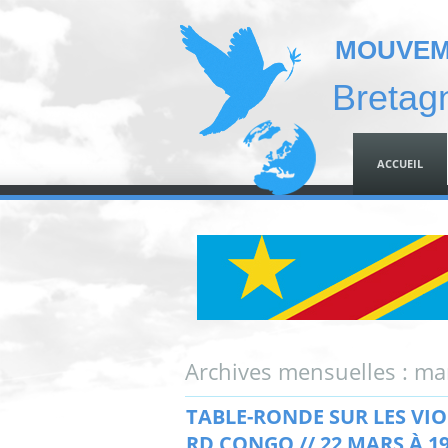
MOUVEME
Bretag
ACCUEIL
Archives mensuelles :
ma
TABLE-RONDE SUR LES VIO
RD CONGO // 22 MARS À 1