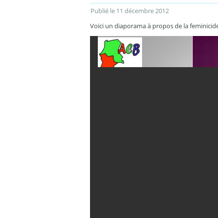
Publié le
11 décembre 2012
Voici un diaporama à propos de la feminicid