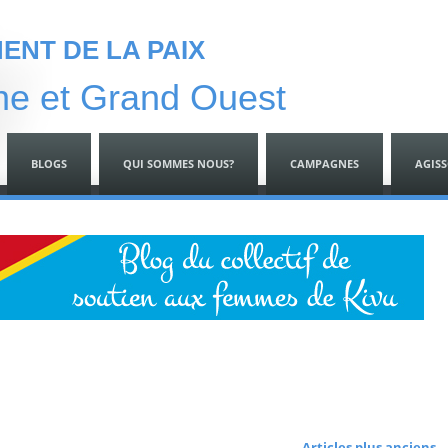
NT DE LA PAIX
ne et Grand Ouest
BLOGS
QUI SOMMES NOUS?
CAMPAGNES
AGIS
←
Articles plus anciens