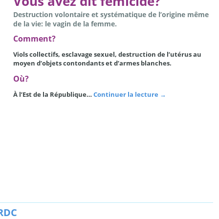
Vous avez dit fémicide?
Destruction volontaire et systématique de l’origine même
de la vie: le vagin de la femme.
Comment?
Viols collectifs, esclavage sexuel, destruction de l’utérus au
moyen d’objets contondants et d’armes blanches.
Où?
À l’Est de la République…
Continuer la lecture
→
 RDC