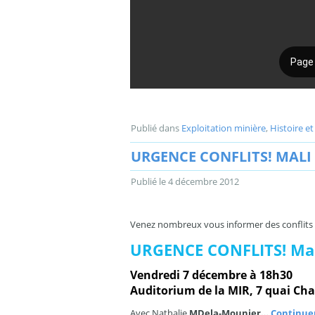
Publié dans
Exploitation minière
,
Histoire et
URGENCE CONFLITS! MALI &
Publié le
4 décembre 2012
Venez nombreux vous informer des conflits a
URGENCE CONFLITS! Mal
Vendredi 7 décembre à 18h30
Auditorium de la MIR, 7 quai Ch
Avec Nathalie
MDela-Mounier…
Continuer