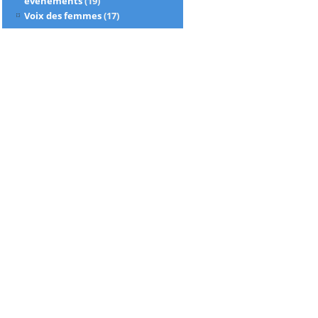
évènements
(19)
Voix des femmes
(17)