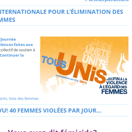
NTERNATIONALE POUR L’ÉLIMINATION DES
EMMES
“
Journée
olences faites aux
ollectif de soutien à
Continuer la
ents
,
Voix des femmes
VU! 40 FEMMES VIOLÉES PAR JOUR…