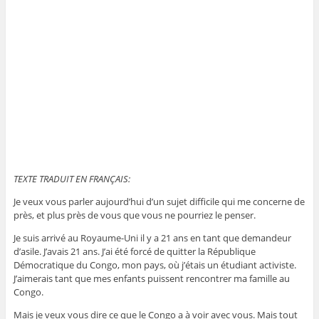
TEXTE TRADUIT EN FRANÇAIS:
Je veux vous parler aujourd’hui d’un sujet difficile qui me concerne de
près, et plus près de vous que vous ne pourriez le penser.
Je suis arrivé au Royaume-Uni il y a 21 ans en tant que demandeur
d’asile. J’avais 21 ans. J’ai été forcé de quitter la République
Démocratique du Congo, mon pays, où j’étais un étudiant activiste.
J’aimerais tant que mes enfants puissent rencontrer ma famille au
Congo.
Mais je veux vous dire ce que le Congo a à voir avec vous. Mais tout