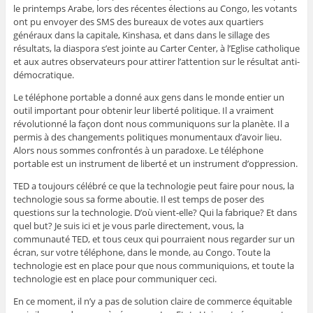
le printemps Arabe, lors des récentes élections au Congo, les votants
ont pu envoyer des SMS des bureaux de votes aux quartiers
généraux dans la capitale, Kinshasa, et dans dans le sillage des
résultats, la diaspora s’est jointe au Carter Center, à l’Eglise catholique
et aux autres observateurs pour attirer l’attention sur le résultat anti-
démocratique.
Le téléphone portable a donné aux gens dans le monde entier un
outil important pour obtenir leur liberté politique. Il a vraiment
révolutionné la façon dont nous communiquons sur la planète. Il a
permis à des changements politiques monumentaux d’avoir lieu.
Alors nous sommes confrontés à un paradoxe. Le téléphone
portable est un instrument de liberté et un instrument d’oppression.
TED a toujours célébré ce que la technologie peut faire pour nous, la
technologie sous sa forme aboutie. Il est temps de poser des
questions sur la technologie. D’où vient-elle? Qui la fabrique? Et dans
quel but? Je suis ici et je vous parle directement, vous, la
communauté TED, et tous ceux qui pourraient nous regarder sur un
écran, sur votre téléphone, dans le monde, au Congo. Toute la
technologie est en place pour que nous communiquions, et toute la
technologie est en place pour communiquer ceci.
En ce moment, il n’y a pas de solution claire de commerce équitable