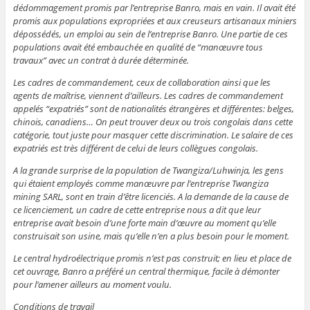
dédommagement promis par l’entreprise Banro, mais en vain. Il avait été
promis aux populations expropriées et aux creuseurs artisanaux miniers
dépossédés, un emploi au sein de l’entreprise Banro. Une partie de ces
populations avait été embauchée en qualité de “manœuvre tous
travaux” avec un contrat à durée déterminée.
Les cadres de commandement, ceux de collaboration ainsi que les
agents de maîtrise, viennent d’ailleurs. Les cadres de commandement
appelés “expatriés” sont de nationalités étrangères et différentes: belges,
chinois, canadiens… On peut trouver deux ou trois congolais dans cette
catégorie, tout juste pour masquer cette discrimination. Le salaire de ces
expatriés est très différent de celui de leurs collègues congolais.
A la grande surprise de la population de Twangiza/Luhwinja, les gens
qui étaient employés comme manœuvre par l’entreprise Twangiza
mining SARL, sont en train d’être licenciés. A la demande de la cause de
ce licenciement, un cadre de cette entreprise nous a dit que leur
entreprise avait besoin d’une forte main d’œuvre au moment qu’elle
construisait son usine, mais qu’elle n’en a plus besoin pour le moment.
Le central hydroélectrique promis n’est pas construit; en lieu et place de
cet ouvrage, Banro a préféré un central thermique, facile à démonter
pour l’amener ailleurs au moment voulu.
Conditions de travail