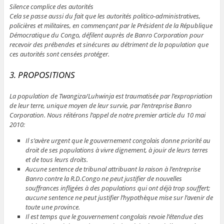
Silence complice des autorités
Cela se passe aussi du fait que les autorités politico-administratives,
policières et militaires, en commençant par le Président de la République
Démocratique du Congo, défilent auprès de Banro Corporation pour
recevoir des prébendes et sinécures au détriment de la population que
ces autorités sont censées protéger.
3. PROPOSITIONS
La population de Twangiza/Luhwinja est traumatisée par l’expropriation
de leur terre, unique moyen de leur survie, par l’entreprise Banro
Corporation. Nous réitérons l’appel de notre premier article du 10 mai
2010:
Il s’avère urgent que le gouvernement congolais donne priorité au
droit de ses populations à vivre dignement, à jouir de leurs terres
et de tous leurs droits.
Aucune sentence de tribunal attribuant la raison à l’entreprise
Banro contre la R.D.Congo ne peut justifier de nouvelles
souffrances infligées à des populations qui ont déjà trop souffert;
aucune sentence ne peut justifier l’hypothèque mise sur l’avenir de
toute une province.
Il est temps que le gouvernement congolais revoie l’étendue des