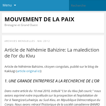
Menu
MOUVEMENT DE LA PAIX
Bretagne et Grand Ouest
ARCHIVES MENSUELLES :
MAI 2012
Article de Néhémie Bahizire: La malediction
de l’or du Kivu
Article de Néhémie Bahizire, citoyen congolais, publié sur le blog de
Kakluigi (
article original ici
):
1. UNE GRANDE ENTREPRISE A LA RECHERCHE DE L’OR
Dans notre article du 10 mai 2010, intitulé “L’or du Kivu fait courir,” nous
avions exprimé notre inquiétude sur la prospection et l’exploitation de
l’or à Twangiza/Luhwinja, au Sud-Kivu, en République Démocratique du
Congo. Nous avons retracé l’historique de la société canadienne BANRO