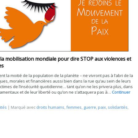
 la mobilisation mondiale pour dire STOP
aux violences et
es
nt la moitié de la population de la planète – ne vivront pas à l’abri de la
ues, morales et financières aussi bien dans la rue qu’au sein de leurs
ictimes de l’insécurité quotidienne… tant qu’on ne les privera plus, dans
amentaux et de leur liberté ou qu’on ne s’attaquera pas à…
Continuer
ités
|
Marqué avec
droits humains
,
femmes
,
guerre
,
paix
,
solidarités
,