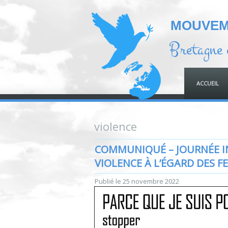
MOUVEME
Bretagne 
ACCUEIL
violence
COMMUNIQUÉ – JOURNÉE I
VIOLENCE À L’ÉGARD DES 
Publié le
25 novembre 2022