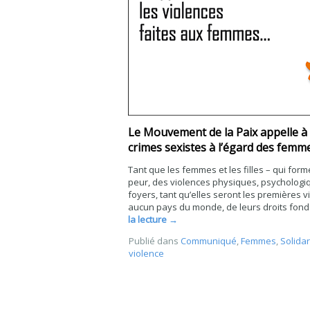
Le Mouvement de la Paix appelle à
crimes sexistes à l’égard des femm
Tant que les femmes et les filles – qui forme
peur, des violences physiques, psychologiq
foyers, tant qu’elles seront les premières v
aucun pays du monde, de leurs droits fond
la lecture
→
Publié dans
Communiqué
,
Femmes
,
Solidar
violence