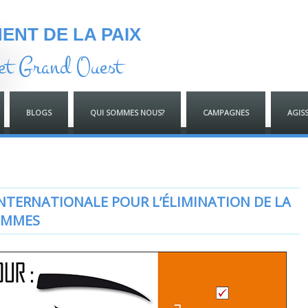
NT DE LA PAIX
et Grand Ouest
BLOGS
QUI SOMMES NOUS?
CAMPAGNES
AGIS
NTERNATIONALE POUR L’ÉLIMINATION DE LA
FEMMES