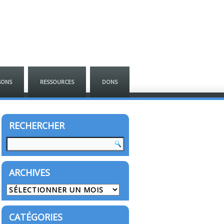
SONS
RESSOURCES
DONS
RECHERCHER
ARCHIVES
Archives
CATÉGORIES