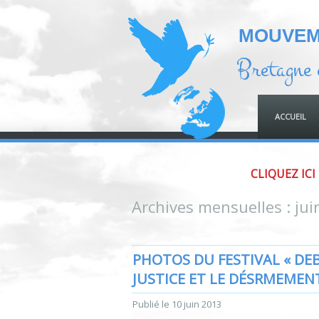
MOUVEME
Bretagne 
ACCUEIL
CLIQUEZ ICI
Archives mensuelles :
jui
PHOTOS DU FESTIVAL « DE
JUSTICE ET LE DÉSRMEMEN
Publié le
10 juin 2013