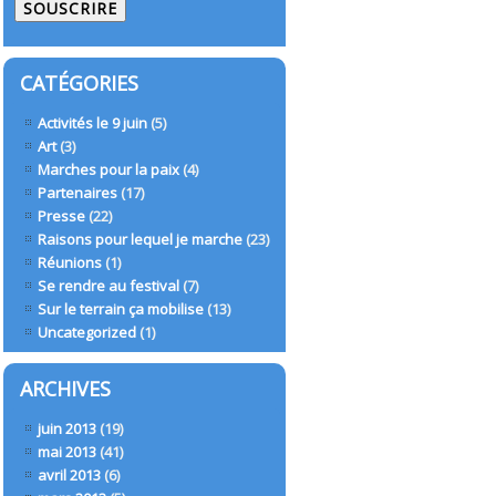
mail
CATÉGORIES
Activités le 9 juin
(5)
Art
(3)
Marches pour la paix
(4)
Partenaires
(17)
Presse
(22)
Raisons pour lequel je marche
(23)
Réunions
(1)
Se rendre au festival
(7)
Sur le terrain ça mobilise
(13)
Uncategorized
(1)
ARCHIVES
juin 2013
(19)
mai 2013
(41)
avril 2013
(6)