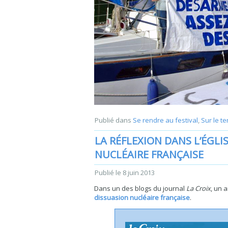
Publié dans
Se rendre au festival
,
Sur le te
LA RÉFLEXION DANS L’ÉGLI
NUCLÉAIRE FRANÇAISE
Publié le
8 juin 2013
Dans un des blogs du journal
La Croix
, un 
dissuasion nucléaire française
.