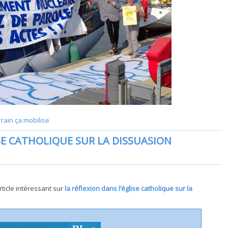
rrain ça mobilise
SE CATHOLIQUE SUR LA DISSUASION
article intéressant sur
la réflexion dans l’église catholique sur la