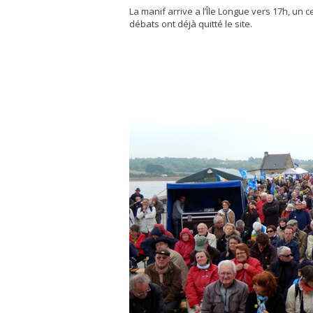
La manif arrive a l’Île Longue vers 17h, un 
débats ont déjà quitté le site.