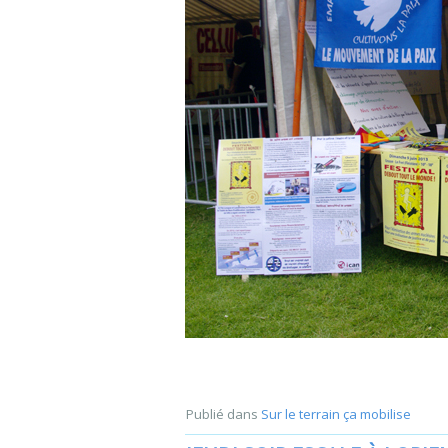
Publié dans
Sur le terrain ça mobilise