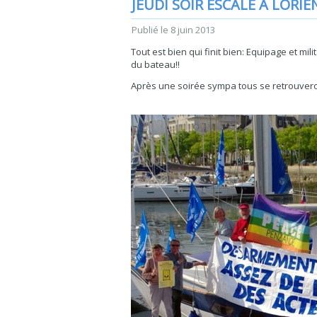
JEUDI SOIR ESCALE À LORIE
Publié le
8 juin 2013
Tout est bien qui finit bien: Equipage et mil
du bateau!!
Après une soirée sympa tous se retrouveron