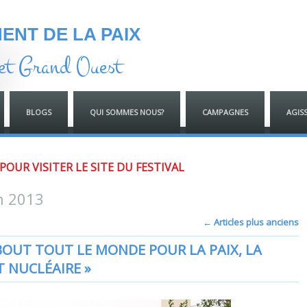
NT DE LA PAIX
et Grand Ouest
BLOGS
QUI SOMMES NOUS?
CAMPAGNES
AGIS
 POUR VISITER LE SITE DU FESTIVAL
n 2013
←
Articles plus anciens
BOUT TOUT LE MONDE POUR LA PAIX, LA
T NUCLÉAIRE »