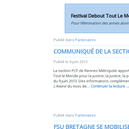
Festival Debout Tout Le Mo
Pour l’élimination des armes atomi
Publié dans
Partenaires
COMMUNIQUÉ DE LA SECTI
Publié le
4 juin 2013
La section PCF de Rennes Métropole apport
Tout le Monde pour la justice, la justice, la
du 9 juin 2013. Des informations compléme
L’Avenir
du mois de…
Continuer la lecture
Publié dans
Partenaires
FSU BRETAGNE SE MOBILISE