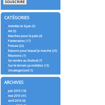
mail
CATÉGORIES
Activités le 9 juin
(5)
Art
(3)
Marches pour la paix
(4)
Partenaires
(17)
Presse
(22)
Raisons pour lequel je marche
(23)
Réunions
(1)
Se rendre au festival
(7)
Sur le terrain ça mobilise
(13)
Uncategorized
(1)
ARCHIVES
juin 2013
(19)
mai 2013
(41)
avril 2013
(6)