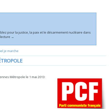
ez pour la justice, la paix et le désarmement nucléaire dans
 lecture
→
el je marche
MÉTROPOLE
ennes Métropole le 1 mai 2013: