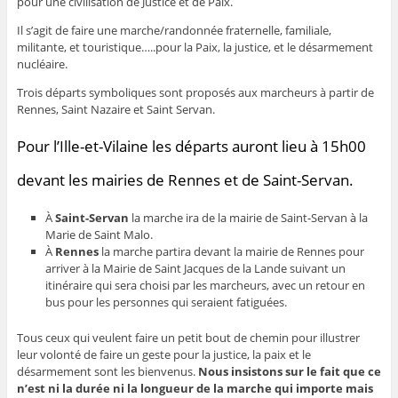
pour une civilisation de Justice et de Paix.
Il s’agit de faire une marche/randonnée fraternelle, familiale,
militante, et touristique…..pour la Paix, la justice, et le désarmement
nucléaire.
Trois départs symboliques sont proposés aux marcheurs à partir de
Rennes, Saint Nazaire et Saint Servan.
Pour l’Ille-et-Vilaine les départs auront lieu à 15h00
devant les mairies de Rennes et de Saint-Servan.
À
Saint-Servan
la marche ira de la mairie de Saint-Servan à la
Marie de Saint Malo.
À
Rennes
la marche partira devant la mairie de Rennes pour
arriver à la Mairie de Saint Jacques de la Lande suivant un
itinéraire qui sera choisi par les marcheurs, avec un retour en
bus pour les personnes qui seraient fatiguées.
Tous ceux qui veulent faire un petit bout de chemin pour illustrer
leur volonté de faire un geste pour la justice, la paix et le
désarmement sont les bienvenus.
Nous insistons sur le fait que ce
n’est ni la durée ni la longueur de la marche qui importe mais