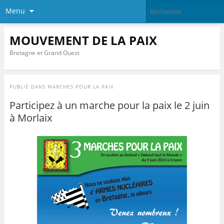
Menu
MOUVEMENT DE LA PAIX
Bretagne et Grand Ouest
PUBLIÉ DANS
MARCHES POUR LA PAIX
Participez à un marche pour la paix le 2 juin
à Morlaix