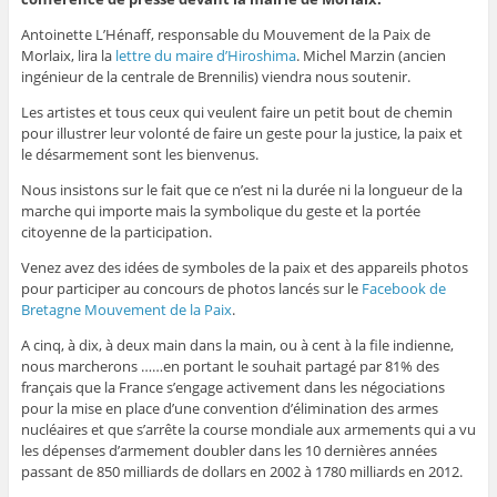
Antoinette L’Hénaff, responsable du Mouvement de la Paix de
Morlaix, lira la
lettre du maire d’Hiroshima
. Michel Marzin (ancien
ingénieur de la centrale de Brennilis) viendra nous soutenir.
Les artistes et tous ceux qui veulent faire un petit bout de chemin
pour illustrer leur volonté de faire un geste pour la justice, la paix et
le désarmement sont les bienvenus.
Nous insistons sur le fait que ce n’est ni la durée ni la longueur de la
marche qui importe mais la symbolique du geste et la portée
citoyenne de la participation.
Venez avez des idées de symboles de la paix et des appareils photos
pour participer au concours de photos lancés sur le
Facebook de
Bretagne Mouvement de la Paix
.
A cinq, à dix, à deux main dans la main, ou à cent à la file indienne,
nous marcherons ……en portant le souhait partagé par 81% des
français que la France s’engage activement dans les négociations
pour la mise en place d’une convention d’élimination des armes
nucléaires et que s’arrête la course mondiale aux armements qui a vu
les dépenses d’armement doubler dans les 10 dernières années
passant de 850 milliards de dollars en 2002 à 1780 milliards en 2012.