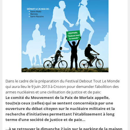
Dans le cadre de la préparation du Festival Debout Tout Le Monde
qui aura lieu le 9 juin 2013 à Crozon pour demander l’abolition des
armes nucléaires et une civilisation de justice et de paix:
Le comité du Mouvement de la Paix de Morlaix appelle,
tou(te)s ceux (celles) qui se sentent concerné(e)s par une
ouverture du débat citoyen sur le nucléaire militaire et la
recherche d’initiatives permettant l’établissement à long
terme d’une société de justice et de paix…
…à se retrouver le dimanche 2 juin sur le parking de la maison