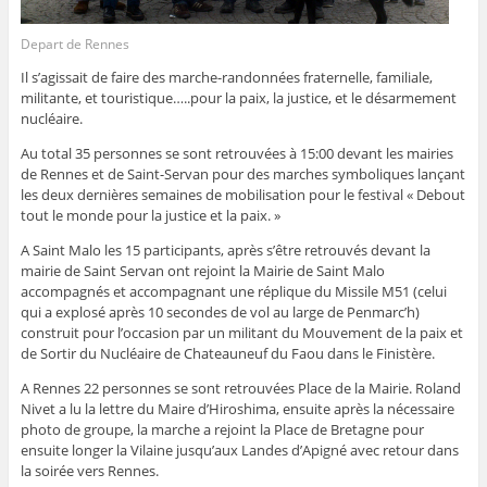
Depart de Rennes
Il s’agissait de faire des marche-randonnées fraternelle, familiale,
militante, et touristique…..pour la paix, la justice, et le désarmement
nucléaire.
Au total 35 personnes se sont retrouvées à 15:00 devant les mairies
de Rennes et de Saint-Servan pour des marches symboliques lançant
les deux dernières semaines de mobilisation pour le festival « Debout
tout le monde pour la justice et la paix. »
A Saint Malo les 15 participants, après s’être retrouvés devant la
mairie de Saint Servan ont rejoint la Mairie de Saint Malo
accompagnés et accompagnant une réplique du Missile M51 (celui
qui a explosé après 10 secondes de vol au large de Penmarc’h)
construit pour l’occasion par un militant du Mouvement de la paix et
de Sortir du Nucléaire de Chateauneuf du Faou dans le Finistère.
A Rennes 22 personnes se sont retrouvées Place de la Mairie. Roland
Nivet a lu la lettre du Maire d’Hiroshima, ensuite après la nécessaire
photo de groupe, la marche a rejoint la Place de Bretagne pour
ensuite longer la Vilaine jusqu’aux Landes d’Apigné avec retour dans
la soirée vers Rennes.