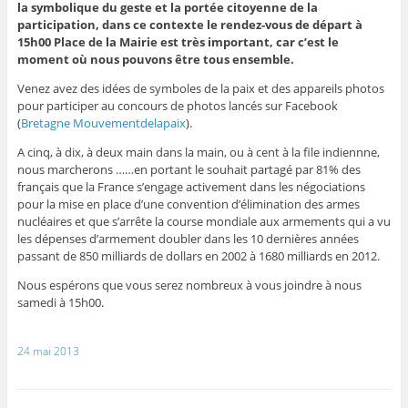
la symbolique du geste et la portée citoyenne de la
participation, dans ce contexte le rendez-vous de départ à
15h00 Place de la Mairie est très important, car c’est le
moment où nous pouvons être tous ensemble.
Venez avez des idées de symboles de la paix et des appareils photos
pour participer au concours de photos lancés sur Facebook
(
Bretagne Mouvementdelapaix
).
A cinq, à dix, à deux main dans la main, ou à cent à la file indiennne,
nous marcherons ……en portant le souhait partagé par 81% des
français que la France s’engage activement dans les négociations
pour la mise en place d’une convention d’élimination des armes
nucléaires et que s’arrête la course mondiale aux armements qui a vu
les dépenses d’armement doubler dans les 10 dernières années
passant de 850 milliards de dollars en 2002 à 1680 milliards en 2012.
Nous espérons que vous serez nombreux à vous joindre à nous
samedi à 15h00.
24 mai 2013