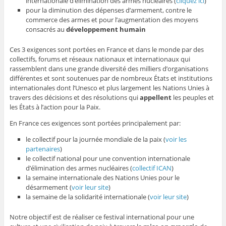
internationale d’élimination des armes nucléaires (
cliquez ici
)
pour la diminution des dépenses d’armement, contre le
commerce des armes et pour l’augmentation des moyens
consacrés au
développement humain
Ces 3 exigences sont portées en France et dans le monde par des
collectifs, forums et réseaux nationaux et internationaux qui
rassemblent dans une grande diversité des milliers d’organisations
différentes et sont soutenues par de nombreux États et institutions
internationales dont l’Unesco et plus largement les Nations Unies à
travers des décisions et des résolutions qui
appellent
les peuples et
les États à l’action pour la Paix.
En France ces exigences sont portées principalement par:
le collectif pour la journée mondiale de la paix (
voir les
partenaires
)
le collectif national pour une convention internationale
d’élimination des armes nucléaires (
collectif ICAN
)
la semaine internationale des Nations Unies pour le
désarmement (
voir leur site
)
la semaine de la solidarité internationale (
voir leur site
)
Notre objectif est de réaliser ce festival international pour une