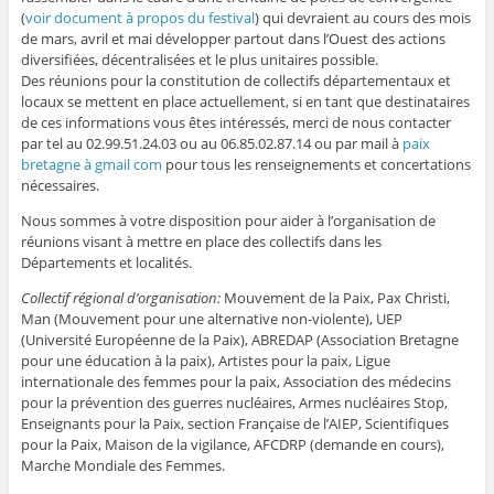
(
voir document à propos du festival
) qui devraient au cours des mois
de mars, avril et mai développer partout dans l’Ouest des actions
diversifiées, décentralisées et le plus unitaires possible.
Des réunions pour la constitution de collectifs départementaux et
locaux se mettent en place actuellement, si en tant que destinataires
de ces informations vous êtes intéressés, merci de nous contacter
par tel au 02.99.51.24.03 ou au 06.85.02.87.14 ou par mail à
paix
bretagne à gmail com
pour tous les renseignements et concertations
nécessaires.
Nous sommes à votre disposition pour aider à l’organisation de
réunions visant à mettre en place des collectifs dans les
Départements et localités.
Collectif régional d’organisation:
Mouvement de la Paix, Pax Christi,
Man (Mouvement pour une alternative non-violente), UEP
(Université Européenne de la Paix), ABREDAP (Association Bretagne
pour une éducation à la paix), Artistes pour la paix, Ligue
internationale des femmes pour la paix, Association des médecins
pour la prévention des guerres nucléaires, Armes nucléaires Stop,
Enseignants pour la Paix, section Française de l’AIEP, Scientifiques
pour la Paix, Maison de la vigilance, AFCDRP (demande en cours),
Marche Mondiale des Femmes.