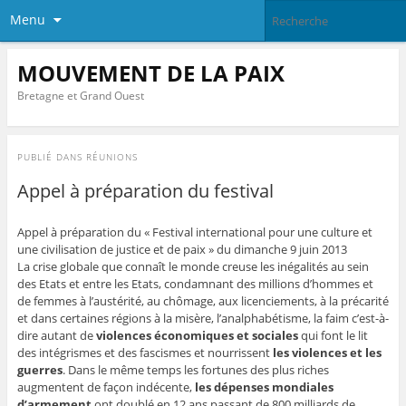
Menu
MOUVEMENT DE LA PAIX
Bretagne et Grand Ouest
PUBLIÉ DANS
RÉUNIONS
Appel à préparation du festival
Appel à préparation du « Festival international pour une culture et
une civilisation de justice et de paix » du dimanche 9 juin 2013
La crise globale que connaît le monde creuse les inégalités au sein
des Etats et entre les Etats, condamnant des millions d’hommes et
de femmes à l’austérité, au chômage, aux licenciements, à la précarité
et dans certaines régions à la misère, l’analphabétisme, la faim c’est-à-
dire autant de
violences économiques et sociales
qui font le lit
des intégrismes et des fascismes et nourrissent
les violences et les
guerres
. Dans le même temps les fortunes des plus riches
augmentent de façon indécente,
les dépenses mondiales
d’armement
ont doublé en 12 ans passant de 800 milliards de