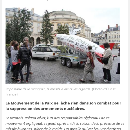
Impossible de le manquer, le missile a attiré les regards.
(Photo d’Ouest
France)
Le Mouvement de la Paix ne lâche rien dans son combat pour
la suppression des armements nucléaires.
Le Rennais, Roland Nivet, l’un des responsables régionaux de ce
mouvement expliquait, ce jeudi après midi, la raison de la présence de ce
missile à Rennes, place de la mairie. Un missile qui est l’œuvre d’artistes