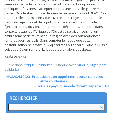
jamais certain – la déflagration serait majeure. Les opinions
publiques africaines n’accepteront pas une nouvelle guerre menée
par les Occidentaux, fût-ce derrière le paravent de la CEDEAO. Pour
rappel, celles de 2011 en Côte d’Ivoire et en Libye, ont marqué le
début du rejet massif de la politique française. Une nouvelle
éjecterait Paris du Continent pour des décennies. En outre, dans le
contexte actuel de l’Afrique de l’Ouest ce serait un séisme, un
embrasement de toute la sous-région avec des conséquences
terribles pour les civils. Sans compter le risque que cette
déstabilisation ne profite aux djihadistes ou encore… que la Russie
soit appelée en renfort ! La boucle serait alors bouclée…
Leslie Varenne
Publié dans
Afrique
,
Solidarités
|
Marqué avec
Afrique
,
Niger
,
paix
,
solidarité
NAGASAKI 2023 : Proposition d’un appel international contre les
armes nucléaires
»
«
Tous les pays du monde doivent signer le TIAN
RECHERCHER