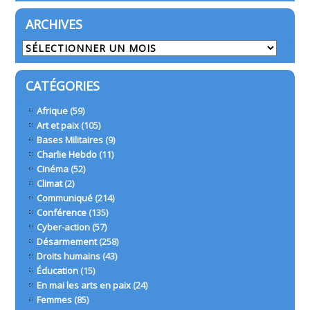
ARCHIVES
Archives
CATÉGORIES
Afrique
(59)
Art et paix
(105)
Bases Militaires
(9)
Charlie Hebdo
(11)
Cinéma
(52)
Climat
(2)
Communiqué
(214)
Conférence
(135)
Cyber-action
(57)
Désarmement
(258)
Droits humains
(43)
Éducation
(15)
En mai les arts en paix
(24)
Femmes
(85)