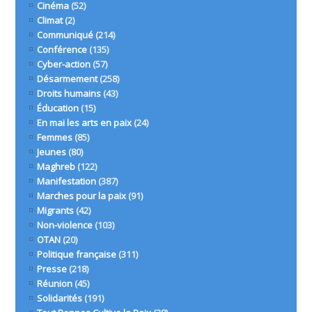
Cinéma
(52)
Climat
(2)
Communiqué
(214)
Conférence
(135)
Cyber-action
(57)
Désarmement
(258)
Droits humains
(43)
Éducation
(15)
En mai les arts en paix
(24)
Femmes
(85)
Jeunes
(80)
Maghreb
(122)
Manifestation
(387)
Marches pour la paix
(91)
Migrants
(42)
Non-violence
(103)
OTAN
(20)
Politique française
(311)
Presse
(218)
Réunion
(45)
Solidarités
(191)