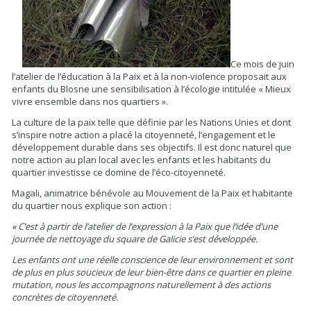
Ce mois de juin
l’atelier de l’éducation à la Paix et à la non-violence proposait aux
enfants du Blosne une sensibilisation à l’écologie intitulée « Mieux
vivre ensemble dans nos quartiers ».
La culture de la paix telle que définie par les Nations Unies et dont
s’inspire notre action a placé la citoyenneté, l’engagement et le
développement durable dans ses objectifs. Il est donc naturel que
notre action au plan local avec les enfants et les habitants du
quartier investisse ce domine de l’éco-citoyenneté.
Magali, animatrice bénévole au Mouvement de la Paix et habitante
du quartier nous explique son action :
« C’est à partir de l’atelier de l’expression à la Paix que l’idée d’une
journée de nettoyage du square de Galicie s’est développée.
Les enfants ont une réelle conscience de leur environnement et sont
de plus en plus soucieux de leur bien-être dans ce quartier en pleine
mutation, nous les accompagnons naturellement à des actions
concrètes de citoyenneté.