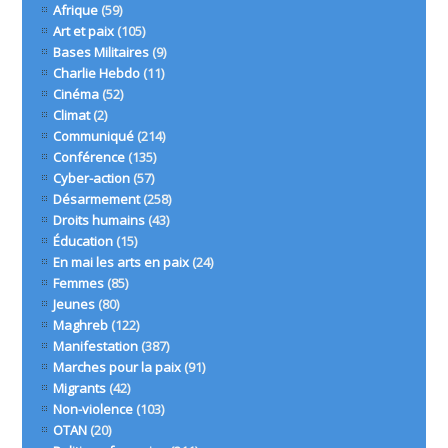
Afrique
(59)
Art et paix
(105)
Bases Militaires
(9)
Charlie Hebdo
(11)
Cinéma
(52)
Climat
(2)
Communiqué
(214)
Conférence
(135)
Cyber-action
(57)
Désarmement
(258)
Droits humains
(43)
Éducation
(15)
En mai les arts en paix
(24)
Femmes
(85)
Jeunes
(80)
Maghreb
(122)
Manifestation
(387)
Marches pour la paix
(91)
Migrants
(42)
Non-violence
(103)
OTAN
(20)