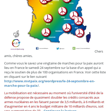
Chers
amis, chères amies,
Comme vous le savez une vingtaine de marches pour la paix auront
lieu en France le samedi 24 septembre sur la base d’un appel qui a
reçu le soutien de plus de 100 organisations en France. Voir cette liste
en cliquant sur le lien suivant
http://www.mvtpaix.org/wordpress/le-24-septembre-en-
marche-pour-la-paix/
.
La mobilisation est nécessaire au moment où l’université d’été de la
défense propose de quasiment doubler les crédits consacrés aux
armes nucléaires en les faisant passer de 3,5 milliards, à 6 milliards et
d’augmenter en 4 ans le budget militaire de 10 milliards d’euros, soit
une augmentation de 33…
Continuer la lecture
→