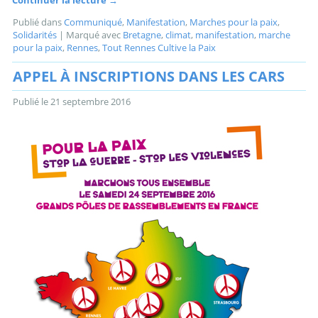
Continuer la lecture
→
Publié dans
Communiqué
,
Manifestation
,
Marches pour la paix
,
Solidarités
|
Marqué avec
Bretagne
,
climat
,
manifestation
,
marche
pour la paix
,
Rennes
,
Tout Rennes Cultive la Paix
APPEL À INSCRIPTIONS DANS LES CARS
Publié le
21 septembre 2016