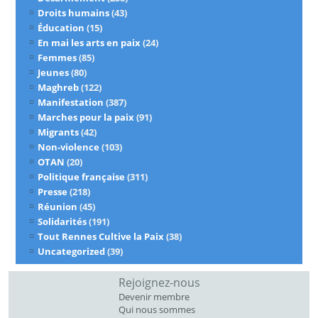
Droits humains
(43)
Éducation
(15)
En mai les arts en paix
(24)
Femmes
(85)
Jeunes
(80)
Maghreb
(122)
Manifestation
(387)
Marches pour la paix
(91)
Migrants
(42)
Non-violence
(103)
OTAN
(20)
Politique française
(311)
Presse
(218)
Réunion
(45)
Solidarités
(191)
Tout Rennes Cultive la Paix
(38)
Uncategorized
(39)
Rejoignez-nous
Devenir membre
Qui nous sommes