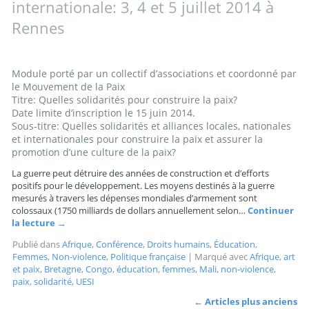
internationale: 3, 4 et 5 juillet 2014 à
Rennes
Module porté par un collectif d’associations et coordonné par
le Mouvement de la Paix
Titre: Quelles solidarités pour construire la paix?
Date limite d’inscription le 15 juin 2014.
Sous-titre: Quelles solidarités et alliances locales, nationales
et internationales pour construire la paix et assurer la
promotion d’une culture de la paix?
La guerre peut détruire des années de construction et d’efforts
positifs pour le développement. Les moyens destinés à la guerre
mesurés à travers les dépenses mondiales d’armement sont
colossaux (1750 milliards de dollars annuellement selon…
Continuer
la lecture
→
Publié dans
Afrique
,
Conférence
,
Droits humains
,
Éducation
,
Femmes
,
Non-violence
,
Politique française
|
Marqué avec
Afrique
,
art
et paix
,
Bretagne
,
Congo
,
éducation
,
femmes
,
Mali
,
non-violence
,
paix
,
solidarité
,
UESI
←
Articles plus anciens