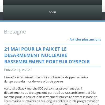
DONS
Bretagne
←
Articles plus anciens
21 MAI POUR LA PAIX ET LE
DESARMEMENT NUCLÉAIRE
RASSEMBLEMENT PORTEUR D’ESPOIR
Publié le
6 juin 2023
Une action réussie et utile pour continuer à stopper la dérive
dangereuse du monde vers plus de guerre.
Au total débat + marche 300 personnes provenant des 4
départements de Bretagne ont participé au rassemblement et à la
marche pour la paix et le désarmement nucléaire devant la base de
sous-marins nucléaires de l’île longue contre la loi de programmation