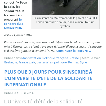
collectif
« Pour
la paix, les
solidarités, la
fraternité »
Les militants du Mouvement de la paix et de la LDH
préparent
le
Redon au coude à coude, dans la manif tout un
concert du 4
symbole
février 2016.
AFP – 23 janvier 2016
Plusieurs centaines de personnes ont défilé dans le calme samedi après-
midi à Rennes contre l’état d’urgence, à l’appel d’organisations de gauche
et d’extrême-gauche, a constaté l’AFP.…
Continuer la lecture
→
Publié dans
Manifestation
,
Politique française
,
Presse
|
Marqué avec
Bretagne
,
France
,
paix
,
partenaires
,
politique
,
Rennes
,
Syrie
PLUS QUE 3 JOURS POUR S’INSCRIRE À
L’UNIVERSITÉ D’ÉTÉ DE LA SOLIDARITÉ
INTERNATIONALE
Publié le
13 juin 2014
L’Université d’été de la solidarité