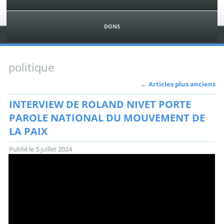
DONS
politique
←
Articles plus anciens
INTERVIEW DE ROLAND NIVET PORTE
PAROLE NATIONAL DU MOUVEMENT DE
LA PAIX
Publié le
5 juillet 2024