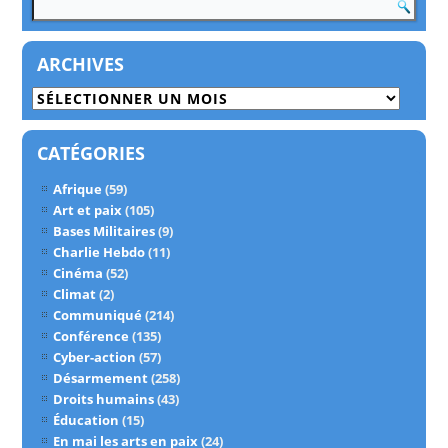
ARCHIVES
Archives
CATÉGORIES
Afrique
(59)
Art et paix
(105)
Bases Militaires
(9)
Charlie Hebdo
(11)
Cinéma
(52)
Climat
(2)
Communiqué
(214)
Conférence
(135)
Cyber-action
(57)
Désarmement
(258)
Droits humains
(43)
Éducation
(15)
En mai les arts en paix
(24)