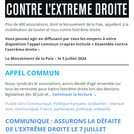
Plus de 400 associations, dont le Mouvement de la Paix, appellent à la
mobilisation de toutes et tous contre l’extrême droite.
Vous pouvez agir en diffusant par tous les moyens à votre
disposition l’appel commun ci-après intitulé « Ensemble contre
l’extrême droite
».
Le Mouvement de la Paix – le 3 juillet 2024
APPEL COMMUN
Nous, syndicats et associations, avons décidé d’agir ensemble sur
tous les territoires pour battre l‘extrême droite lors des élections
législatives des 30 juin et…
Continuer la lecture
→
Publié dans
Communiqué
,
Politique française
,
Solidarités
|
Marqué
avec
communiqué
,
France
,
partenaires
,
politique
,
solidarité
COMMUNIQUE : ASSURONS LA DÉFAITE
DE L’EXTRÊME DROITE LE 7 JUILLET