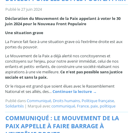
Publié le
27 juin 2024
Déclaration du Mouvement de la Paix appelant à voter le 30
juin 2024 pour le Nouveau Front Populaire
Une situation grave
La France fait face à une situation grave où l’extrême droite est aux
portes du pouvoir.
Le Mouvement de la Paix a déjà alerté nos concitoyennes et
concitoyens sur l’enjeu, pour notre avenir immédiat, celui de nos
enfants et petits- enfants, de construire une société réalisant nos
aspirations à une vie meilleure.
Ce n’est pas possible sans justice
sociale et sans la paix.
Or le risque est grand que soient élues avec le Rassemblement
National et ses alliés, des…
Continuer la lecture
→
Publié dans
Communiqué
,
Droits humains
,
Politique française
,
Solidarités
|
Marqué avec
communiqué
,
France
,
paix
,
politique
COMMUNIQUÉ : LE MOUVEMENT DE LA
PAIX APPELLE À FAIRE BARRAGE À