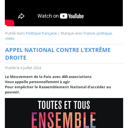
Publié dans
Politique française
|
Marqué avec
France
,
politique
,
vidéo
APPEL NATIONAL CONTRE L’EXTRÊME
DROITE
Publié le
4 juillet 2024
Le Mouvement de la Paix avec 400 associations
Vous appelle
personnellement
à agir
Pour empêcher le Rassemblement National d‘accéder au
pouvoir.