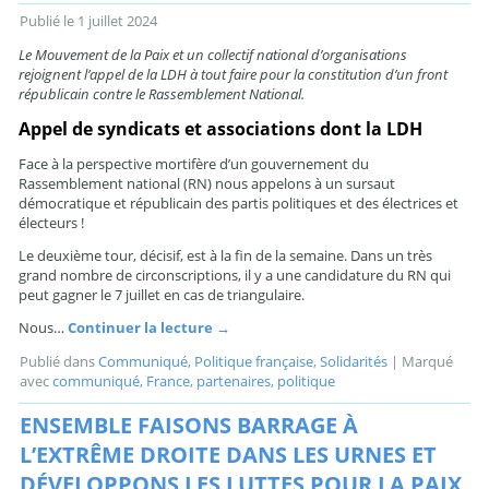
Publié le
1 juillet 2024
Le Mouvement de la Paix et un collectif national d’organisations
rejoignent l’appel de la LDH à tout faire pour la constitution d’un front
républicain contre le Rassemblement National.
Appel de syndicats et associations dont la LDH
Face à la perspective mortifère d’un gouvernement du
Rassemblement national (RN) nous appelons à un sursaut
démocratique et républicain des partis politiques et des électrices et
électeurs !
Le deuxième tour, décisif, est à la fin de la semaine. Dans un très
grand nombre de circonscriptions, il y a une candidature du RN qui
peut gagner le 7 juillet en cas de triangulaire.
Nous…
Continuer la lecture
→
Publié dans
Communiqué
,
Politique française
,
Solidarités
|
Marqué
avec
communiqué
,
France
,
partenaires
,
politique
ENSEMBLE FAISONS BARRAGE À
L’EXTRÊME DROITE DANS LES URNES ET
DÉVELOPPONS LES LUTTES POUR LA PAIX