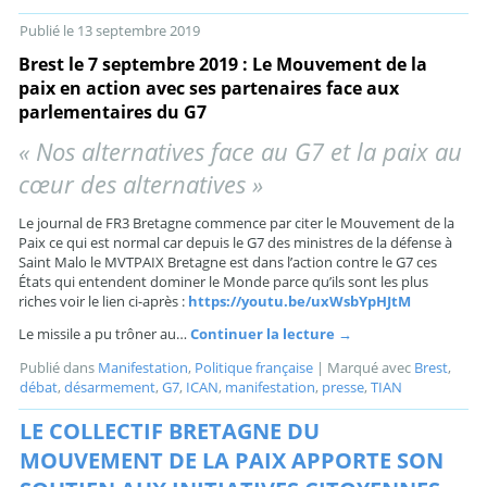
Publié le
13 septembre 2019
Brest le 7 septembre 2019 : Le Mouvement de la
paix en action avec ses partenaires face aux
parlementaires du G7
« Nos alternatives face au G7 et la paix au
cœur des alternatives »
Le journal de FR3 Bretagne commence par citer le Mouvement de la
Paix ce qui est normal car depuis le G7 des ministres de la défense à
Saint Malo le MVTPAIX Bretagne est dans l’action contre le G7 ces
États qui entendent dominer le Monde parce qu’ils sont les plus
riches voir le lien ci-après :
https://youtu.be/uxWsbYpHJtM
Le missile a pu trôner au…
Continuer la lecture
→
Publié dans
Manifestation
,
Politique française
|
Marqué avec
Brest
,
débat
,
désarmement
,
G7
,
ICAN
,
manifestation
,
presse
,
TIAN
LE COLLECTIF BRETAGNE DU
MOUVEMENT DE LA PAIX APPORTE SON