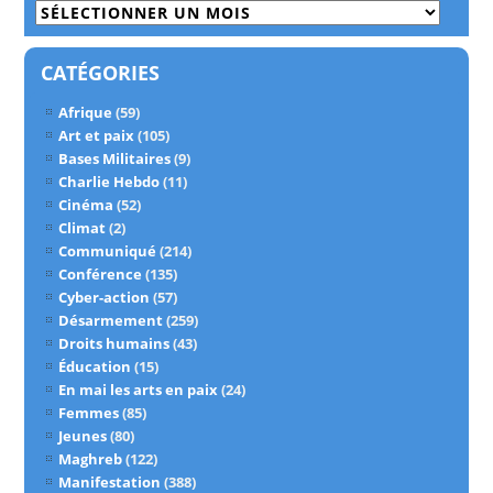
Archives
CATÉGORIES
Afrique
(59)
Art et paix
(105)
Bases Militaires
(9)
Charlie Hebdo
(11)
Cinéma
(52)
Climat
(2)
Communiqué
(214)
Conférence
(135)
Cyber-action
(57)
Désarmement
(259)
Droits humains
(43)
Éducation
(15)
En mai les arts en paix
(24)
Femmes
(85)
Jeunes
(80)
Maghreb
(122)
Manifestation
(388)