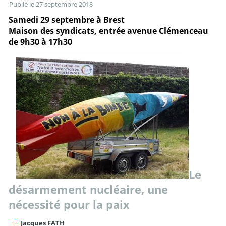
Publié le
27 septembre 2018
Samedi 29 septembre à Brest
Maison des syndicats, entrée avenue Clémenceau
de 9h30 à 17h30
Le
désarmement nucléaire, une
nécessité pour la paix
Jacques FATH