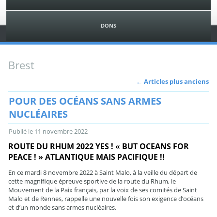
DONS
Brest
←
Articles plus anciens
POUR DES OCÉANS SANS ARMES
NUCLÉAIRES
Publié le
11 novembre 2022
ROUTE DU RHUM 2022 YES ! « BUT OCEANS FOR
PEACE ! » ATLANTIQUE MAIS PACIFIQUE !!
En ce mardi 8 novembre 2022 à Saint Malo, à la veille du départ de
cette magnifique épreuve sportive de la route du Rhum, le
Mouvement de la Paix français, par la voix de ses comités de Saint
Malo et de Rennes, rappelle une nouvelle fois son exigence d’océans
et d’un monde sans armes nucléaires.