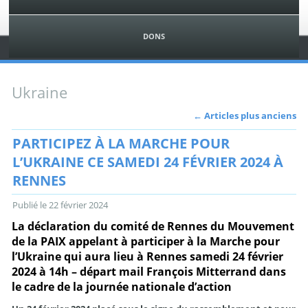
DONS
Ukraine
←
Articles plus anciens
PARTICIPEZ À LA MARCHE POUR
L’UKRAINE CE SAMEDI 24 FÉVRIER 2024 À
RENNES
Publié le
22 février 2024
La déclaration du comité de Rennes du Mouvement
de la PAIX appelant à participer à la Marche pour
l’Ukraine qui aura lieu à Rennes samedi 24 février
2024 à 14h – départ mail François Mitterrand dans
le cadre de la journée nationale d’action