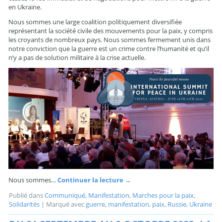
en Ukraine.
Nous sommes une large coalition politiquement diversifiée
représentant la société civile des mouvements pour la paix, y compris
les croyants de nombreux pays. Nous sommes fermement unis dans
notre conviction que la guerre est un crime contre l’humanité et qu’il
n’y a pas de solution militaire à la crise actuelle.
Nous sommes…
Continuer la lecture
→
Publié dans
Communiqué
,
Manifestation
,
Marches pour la paix
,
Solidarités
|
Marqué avec
guerre
,
manifestation
,
paix
,
Russie
,
Ukraine