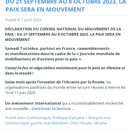
DU 21 SEPTEMBRE AU 8 OCTOBRE 2023, LA
PAIX SERA EN MOUVEMENT
Publié le
7 août 2023
DÉCLARATION DU CONSEIL NATIONAL DU MOUVEMENT DE LA
PAIX : DU 21 SEPTEMBRE AU 8 OCTOBRE 2023, LA PAIX SERA EN
MOUVEMENT
Samedi 7 octobre, partout en France, rassemblements
et manifestations dans le cadre de la « Journée mondiale de
mobilisations et d’actions pour la paix ».
Cessez-le-feu et négociation maintenant pour la paix en Ukraine et
dans le monde !
Seize mois après l’invasion de l’Ukraine par la Russie
, les
organisations pacifistes du monde entier se sont réunies à Vienne les
10 et 11 juin 2023.
Un événement international
qui a incontestablement enclenché
une nouvelle…
Continuer la lecture
→
Publié dans
Communiqué
,
Politique française
|
Marqué avec
communiqué
,
guerre
,
manifestation
,
ONU
,
Russie
,
Ukraine