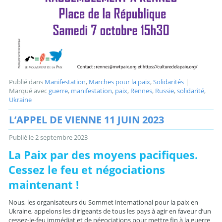
Publié dans
Manifestation
,
Marches pour la paix
,
Solidarités
|
Marqué avec
guerre
,
manifestation
,
paix
,
Rennes
,
Russie
,
solidarité
,
Ukraine
L’APPEL DE VIENNE 11 JUIN 2023
Publié le
2 septembre 2023
La Paix par des moyens pacifiques.
Cessez le feu et négociations
maintenant !
Nous, les organisateurs du Sommet international pour la paix en
Ukraine, appelons les dirigeants de tous les pays à agir en faveur d’un
cessez-le-feu immédiat et de négociations pour mettre fin à la guerre