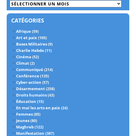
Archives
CATÉGORIES
Afrique
(59)
Art et paix
(105)
Bases Militaires
(9)
Charlie Hebdo
(11)
Cinéma
(52)
Climat
(2)
Communiqué
(214)
Conférence
(135)
Cyber-action
(57)
Désarmement
(258)
Droits humains
(43)
Éducation
(15)
En mai les arts en paix
(24)
Femmes
(85)
Jeunes
(80)
Maghreb
(122)
Manifestation
(387)