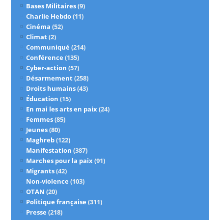
Bases Militaires
(9)
Charlie Hebdo
(11)
Cinéma
(52)
Climat
(2)
Communiqué
(214)
Conférence
(135)
Cyber-action
(57)
Désarmement
(258)
Droits humains
(43)
Éducation
(15)
En mai les arts en paix
(24)
Femmes
(85)
Jeunes
(80)
Maghreb
(122)
Manifestation
(387)
Marches pour la paix
(91)
Migrants
(42)
Non-violence
(103)
OTAN
(20)
Politique française
(311)
Presse
(218)