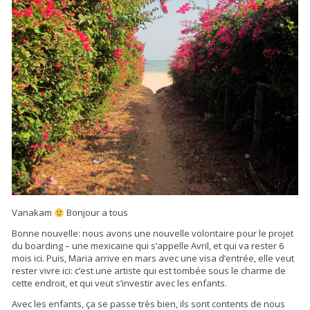
Vanakam
Bonjour a tous
Bonne nouvelle: nous avons une nouvelle volontaire pour le projet
du boarding – une mexicaine qui s’appelle Avril, et qui va rester 6
mois ici. Puis, Maria arrive en mars avec une visa d’entrée, elle veut
rester vivre ici: c’est une artiste qui est tombée sous le charme de
cette endroit, et qui veut s’investir avec les enfants.
Avec les enfants, ça se passe très bien, ils sont contents de nous