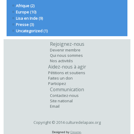
Afrique
(2)
Europe
(10)
Lisa en Inde
(9)
Presse
(3)
Uncategorized
(1)
Rejoignez-nous
Devenir membre
Qui nous sommes
Nos activités
Aidez-nous à agir
Pétitions et soutiens
Faites un don
Participez
Communication
Contactez-nous
Site national
Email
Copyright © 2014 culturedelapaix.org
Designed by
Creame
.