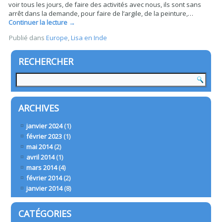
voir tous les jours, de faire des activités avec nous, ils sont sans
arrêt dans la demande, pour faire de l’argile, de la peinture,…
Continuer la lecture
→
Publié dans
Europe
,
Lisa en Inde
RECHERCHER
ARCHIVES
janvier 2024
(1)
février 2023
(1)
mai 2014
(2)
avril 2014
(1)
mars 2014
(4)
février 2014
(2)
janvier 2014
(8)
CATÉGORIES