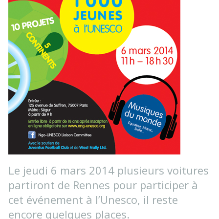
Le jeudi 6 mars 2014 plusieurs voitures
partiront de Rennes pour participer à
cet événement à l’Unesco, il reste
encore quelques places.