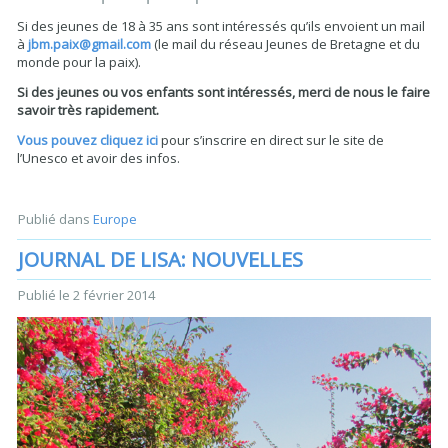
Si des jeunes de 18 à 35 ans sont intéressés qu’ils envoient un mail
à
jbm.paix@gmail.com
(le mail du réseau Jeunes de Bretagne et du
monde pour la paix).
Si des jeunes ou vos enfants sont intéressés, merci de nous le faire
savoir très rapidement.
Vous pouvez cliquez ici
pour s’inscrire en direct sur le site de
l’Unesco et avoir des infos.
Publié dans
Europe
JOURNAL DE LISA: NOUVELLES
Publié le
2 février 2014