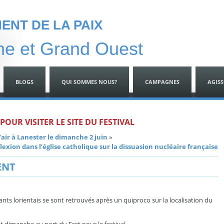
NT DE LA PAIX
ne et Grand Ouest
BLOGS
QUI SOMMES NOUS?
CAMPAGNES
AGIS
 POUR VISITER LE SITE DU FESTIVAL
’air à Lanester le dimanche 2 juin
»
flexion dans l’église catholique sur la dissuasion nucléaire française
ENT
tants lorientais se sont retrouvés après un quiproco sur la localisation du