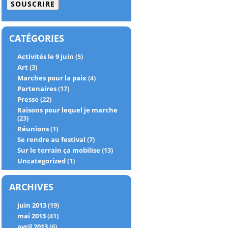
mail
CATÉGORIES
Activités le 9 juin
(5)
Art
(3)
Marches pour la paix
(4)
Partenaires
(17)
Presse
(22)
Raisons pour lequel je marche
(23)
Réunions
(1)
Se rendre au festival
(7)
Sur le terrain ça mobilise
(13)
Uncategorized
(1)
ARCHIVES
juin 2013
(19)
mai 2013
(41)
avril 2013
(6)