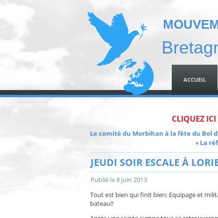
MOUVEME
Bretag
ACCUEIL
CLIQUEZ ICI
Le comité du Morbihan à la fête du Bol d
«
La ré
JEUDI SOIR ESCALE À LORI
Publié le
8 juin 2013
Tout est bien qui finit bien: Equipage et mili
bateau!!