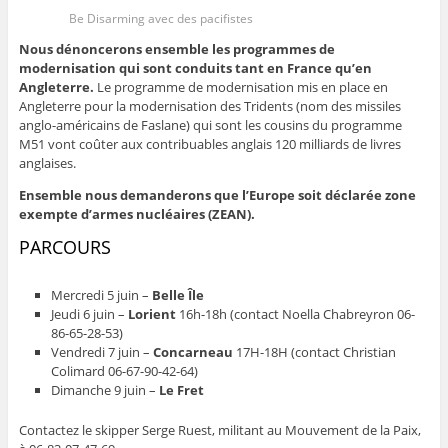
Be Disarming avec des pacifistes
Nous dénoncerons ensemble les programmes de
modernisation qui sont conduits tant en France qu’en
Angleterre.
Le programme de modernisation mis en place en
Angleterre pour la modernisation des Tridents (nom des missiles
anglo-américains de Faslane) qui sont les cousins du programme
M51 vont coûter aux contribuables anglais 120 milliards de livres
anglaises.
Ensemble nous demanderons que l’Europe soit déclarée zone
exempte d’armes nucléaires (ZEAN).
PARCOURS
Mercredi 5 juin –
Belle Île
Jeudi 6 juin –
Lorient
16h-18h (contact Noella Chabreyron 06-
86-65-28-53)
Vendredi 7 juin –
Concarneau
17H-18H (contact Christian
Colimard 06-67-90-42-64)
Dimanche 9 juin –
Le Fret
Contactez le skipper Serge Ruest, militant au Mouvement de la Paix,