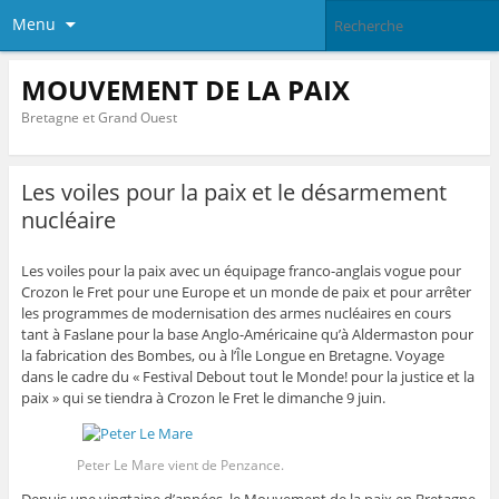
Menu
MOUVEMENT DE LA PAIX
Bretagne et Grand Ouest
Les voiles pour la paix et le désarmement
nucléaire
Les voiles pour la paix avec un équipage franco-anglais vogue pour
Crozon le Fret pour une Europe et un monde de paix et pour arrêter
les programmes de modernisation des armes nucléaires en cours
tant à Faslane pour la base Anglo-Américaine qu’à Aldermaston pour
la fabrication des Bombes, ou à l’Île Longue en Bretagne. Voyage
dans le cadre du « Festival Debout tout le Monde! pour la justice et la
paix » qui se tiendra à Crozon le Fret le dimanche 9 juin.
Peter Le Mare vient de Penzance.