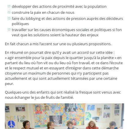
développer des actions de proximité avec la population
construire la paix en chacun de nous
faire du lobbying et des actions de pression auprès des décideurs
politiques
travailler sur les causes économiques sociales et politiques si l’on
veut que les solutions soient la hauteur des enjeux
En fait chacun a mis l’accent sur une ou plusieurs propositions.
En résumé on pourrait dire qu’il y avait un accord sur cette idée :
« agir ensemble pour la paix depuis le quartier jusqu’à la planète » en
partant du lieu où l’on vit ou du lieu où l’on travail, et ce dans l’écoute
et le respect mutuel et en essayant d’intégrer dans cette démarche
citoyenne un maximum de personnes qui n’y participent pas
actuellement et qui sont actuellement tétanisées par une certaine
peur.
Quelques-uns des enfants qui ont réalisé la fresque sont venus avec
nous échanger le jus de fruits de l’amitié.