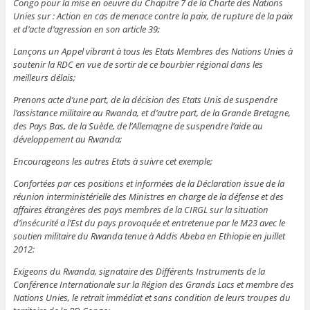
Congo pour la mise en oeuvre du Chapitre 7 de la Charte des Nations
Unies sur : Action en cas de menace contre la paix, de rupture de la paix
et d’acte d’agression en son article 39;
Lançons un Appel vibrant à tous les Etats Membres des Nations Unies à
soutenir la RDC en vue de sortir de ce bourbier régional dans les
meilleurs délais;
Prenons acte d’une part, de la décision des Etats Unis de suspendre
l’assistance militaire au Rwanda, et d’autre part, de la Grande Bretagne,
des Pays Bas, de la Suède, de l’Allemagne de suspendre l’aide au
développement au Rwanda;
Encourageons les autres Etats à suivre cet exemple;
Confortées par ces positions et informées de la Déclaration issue de la
réunion interministérielle des Ministres en charge de la défense et des
affaires étrangères des pays membres de la CIRGL sur la situation
d’insécurité a l’Est du pays provoquée et entretenue par le M23 avec le
soutien militaire du Rwanda tenue à Addis Abeba en Ethiopie en juillet
2012:
Exigeons du Rwanda, signataire des Différents Instruments de la
Conférence Internationale sur la Région des Grands Lacs et membre des
Nations Unies, le retrait immédiat et sans condition de leurs troupes du