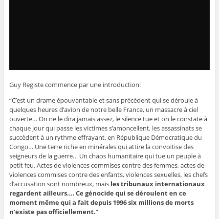
Guy Registe commence par une introduction:
“C’est un drame épouvantable et sans précèdent qui se déroule à
quelques heures d’avion de notre belle France, un massacre à ciel
ouverte… On ne le dira jamais assez, le silence tue et on le constate à
chaque jour qui passe les victimes s’amoncellent, les assassinats se
succèdent à un rythme effrayant, en République Démocratique du
Congo… Une terre riche en minérales qui attire la convoitise des
seigneurs de la guerre… Un chaos humanitaire qui tue un peuple à
petit feu. Actes de violences commises contre des femmes, actes de
violences commises contre des enfants, violences sexuelles, les chefs
d’accusation sont nombreux, mais
les tribunaux internationaux
regardent ailleurs.… Ce génocide qui se déroulent en ce
moment même qui a fait depuis 1996 six millions de morts
n’existe pas officiellement.
“