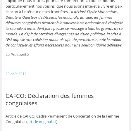
impliquer nous toutes, pour faire comprendre à tout le monde,
particulièrement nos voisins, que nous avons intérêt à vivre en paix
chacun à l’intérieur de ses frontières,”
a déclaré Elysée Munembwe,
Député et Questeur de l’Assemblée nationale. En clair, les femmes
députées congolaises tiennent à la souveraineté nationale et à l’intégrité
territoriale et entendent faire passer ce message à tous les grands de ce
monde. En dépit de certaines divergences de vision politique, la crise à
l’Est appelle une cohésion nationale afin de permettre à toute la nation
de conjuguer les efforts nécessaires pour une solution idoine définitive.
La Prospérité
25 août 2012
CAFCO: Déclaration des femmes
congolaises
Article de CAFCO, Cadre Permanent de Concertation de la Femme
Congolaise, (
article original ici
):