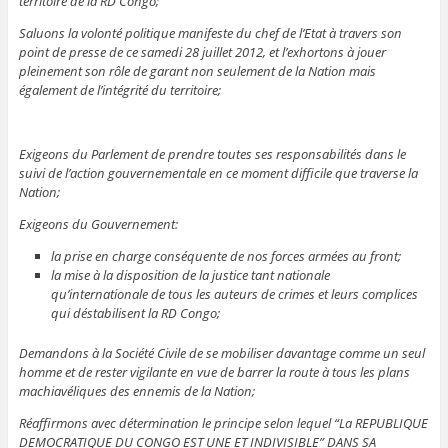
territoire de la RD Congo;
Saluons la volonté politique manifeste du chef de l’Etat à travers son
point de presse de ce samedi 28 juillet 2012, et l’exhortons à jouer
pleinement son rôle de garant non seulement de la Nation mais
également de l’intégrité du territoire;
Exigeons du Parlement de prendre toutes ses responsabilités dans le
suivi de l’action gouvernementale en ce moment difficile que traverse la
Nation;
Exigeons du Gouvernement:
la prise en charge conséquente de nos forces armées au front;
la mise à la disposition de la justice tant nationale
qu’internationale de tous les auteurs de crimes et leurs complices
qui déstabilisent la RD Congo;
Demandons à la Société Civile de se mobiliser davantage comme un seul
homme et de rester vigilante en vue de barrer la route à tous les plans
machiavéliques des ennemis de la Nation;
Réaffirmons avec détermination le principe selon lequel “La REPUBLIQUE
DEMOCRATIQUE DU CONGO EST UNE ET INDIVISIBLE” DANS SA