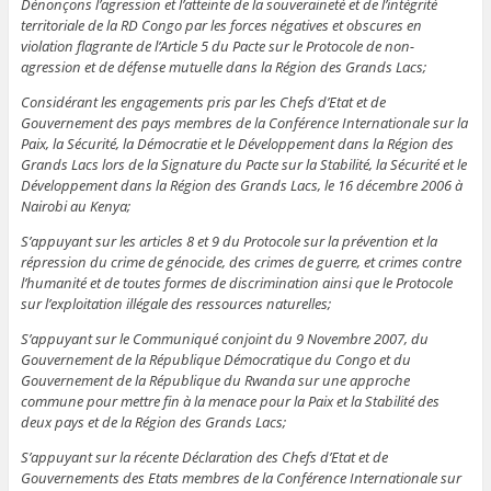
Dénonçons l’agression et l’atteinte de la souveraineté et de l’intégrité
territoriale de la RD Congo par les forces négatives et obscures en
violation flagrante de l’Article 5 du Pacte sur le Protocole de non-
agression et de défense mutuelle dans la Région des Grands Lacs;
Considérant les engagements pris par les Chefs d’Etat et de
Gouvernement des pays membres de la Conférence Internationale sur la
Paix, la Sécurité, la Démocratie et le Développement dans la Région des
Grands Lacs lors de la Signature du Pacte sur la Stabilité, la Sécurité et le
Développement dans la Région des Grands Lacs, le 16 décembre 2006 à
Nairobi au Kenya;
S’appuyant sur les articles 8 et 9 du Protocole sur la prévention et la
répression du crime de génocide, des crimes de guerre, et crimes contre
l’humanité et de toutes formes de discrimination ainsi que le Protocole
sur l’exploitation illégale des ressources naturelles;
S’appuyant sur le Communiqué conjoint du 9 Novembre 2007, du
Gouvernement de la République Démocratique du Congo et du
Gouvernement de la République du Rwanda sur une approche
commune pour mettre fin à la menace pour la Paix et la Stabilité des
deux pays et de la Région des Grands Lacs;
S’appuyant sur la récente Déclaration des Chefs d’Etat et de
Gouvernements des Etats membres de la Conférence Internationale sur