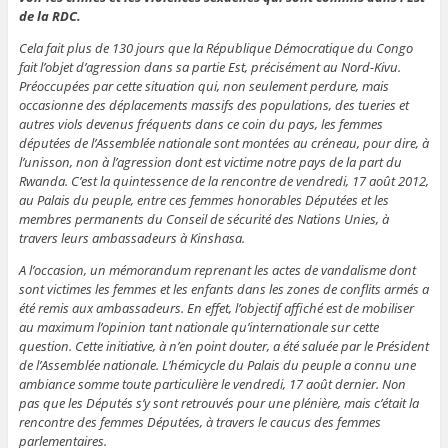
de la RDC.
Cela fait plus de 130 jours que la République Démocratique du Congo
fait l’objet d’agression dans sa partie Est, précisément au Nord-Kivu.
Préoccupées par cette situation qui, non seulement perdure, mais
occasionne des déplacements massifs des populations, des tueries et
autres viols devenus fréquents dans ce coin du pays, les femmes
députées de l’Assemblée nationale sont montées au créneau, pour dire, à
l’unisson, non à l’agression dont est victime notre pays de la part du
Rwanda. C’est la quintessence de la rencontre de vendredi, 17 août 2012,
au Palais du peuple, entre ces femmes honorables Députées et les
membres permanents du Conseil de sécurité des Nations Unies, à
travers leurs ambassadeurs à Kinshasa.
A l’occasion, un mémorandum reprenant les actes de vandalisme dont
sont victimes les femmes et les enfants dans les zones de conflits armés a
été remis aux ambassadeurs. En effet, l’objectif affiché est de mobiliser
au maximum l’opinion tant nationale qu’internationale sur cette
question. Cette initiative, à n’en point douter, a été saluée par le Président
de l’Assemblée nationale. L’hémicycle du Palais du peuple a connu une
ambiance somme toute particulière le vendredi, 17 août dernier. Non
pas que les Députés s’y sont retrouvés pour une plénière, mais c’était la
rencontre des femmes Députées, à travers le caucus des femmes
parlementaires.