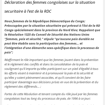
Déclaration des femmes congolaises sur la situation
securitaire à l’est de la RDC
Nous femmes de la République Démocratique du Congo;
Préoccupées par la situation sécuritaire qui prévaut à l’Est de la RD
Congo spécialement dans la province du Nord Kivu; Rappelant que
la Résolution 1325 du Conseil de Sécurité des Nations Unies
“femmes, paix et sécurité,” stipule “qu’aucune paix durable ne
peut être établie sans la participation des femmes… et
l’intégration d’une démarche sexo-spécifique dans le processus de
paix”;
Réaffirmant le rôle important que les femmes jouent dans la prévention
et le règlement des conflits et dans la consolidation de la paix et
soulignant qu’il importe qu’elles participent sur un pied d’égalité à tous
les efforts visant à maintenir et à promouvoir la paix et la sécurité et
qu’elles y soient pleinement associées, et qu’il convient de les faire
participer davantage aux décisions prises en vue de la prévention et du
règlement des différends… ;
Fortes de cette Résolution et tenant compte du rôle joué par les femmes
congolaises tout au long du processus de paix, de 1996 à ce jour;