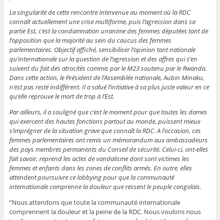
La singularité de cette rencontre intervenue au moment où la RDC
connaît actuellement une crise multiforme, puis l’agression dans sa
partie Est, c’est la condamnation unanime des femmes députées tant de
l’opposition que la majorité au sein du caucus des femmes
parlementaires. Objectif affiché, sensibiliser l’opinion tant nationale
qu’internationale sur la question de l’agression et des affres qui s’en
suivent du fait des atrocités commis par le M23 soutenu par le Rwanda.
Dans cette action, le Président de l’Assemblée nationale, Aubin Minaku,
n’est pas resté indifférent. Il a salué l’initiative à sa plus juste valeur en ce
qu’elle reprouve le mort de trop à l’Est.
Par ailleurs, il a souligné que c’est le moment pour que toutes les dames
qui exercent des hautes fonctions partout au monde, puissent mieux
s’imprégner de la situation grave que connaît la RDC. A l’occasion, ces
femmes parlementaires ont remis un mémorandum aux ambassadeurs
des pays membres permanents du Conseil de sécurité. Celui-ci, ont-elles
fait savoir, reprend les actes de vandalisme dont sont victimes les
femmes et enfants dans les zones de conflits armés. En outre, elles
attendent poursuivre ce lobbying pour que la communauté
internationale comprenne la douleur que ressent le peuple congolais.
“Nous attendons que toute la communauté internationale
comprennent la douleur et la peine de la RDC. Nous voulons nous