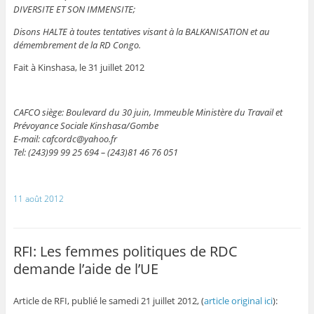
DIVERSITE ET SON IMMENSITE;
Disons HALTE à toutes tentatives visant à la BALKANISATION et au
démembrement de la RD Congo.
Fait à Kinshasa, le 31 juillet 2012
CAFCO siège: Boulevard du 30 juin, Immeuble Ministère du Travail et
Prévoyance Sociale Kinshasa/Gombe
E-mail: cafcordc@yahoo.fr
Tel: (243)99 99 25 694 – (243)81 46 76 051
11 août 2012
RFI: Les femmes politiques de RDC
demande l’aide de l’UE
Article de RFI, publié le samedi 21 juillet 2012, (
article original ici
):