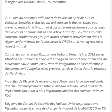
la Région des Grands Lacs du 15 Décembre
2011, lors du Sommet Ordinaire et de la Session Spéciale sur les
Violences Sexuelles et Basées sur le Genre sur le thème : Unies pour
prévenir, mettre fin à l’impunité et accorder une assistance aux victimes
des violences : notamment en son article 1 qui stipule « dans un délai
convenu, éradiquer les groupes armés existants actuellement dans la
région conformément au Protocole de la CIRGL sur la non agression et
respect mutuel;
Confortées par le récent Rapport des Nations Unies de Juin 2012 sur la
situation sécuritaire à l’Est de la RD Congo en rapport avec l’incursion du
Mouvement du 23 mars 2009, date de la signature de l’Accord entre le
Gouvernement Congolais et les groupes armés à Goma dans la province
du Nord- Kivu;
Inquiètes de l’Accord de mise en place d’une autre force internationale
dite “neutre” aux frontières entre le Rwanda et la RDC alors qu’il existe
déjà depuis l’an 2000 la plus importante Mission des Nations Unies en
RDC:
Exigeons du Conseil de Sécurité des Nations Unies de prendre une
Résolution urgente en vue de changer le mandat de la MONUSCO en RD