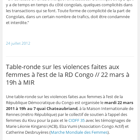
y a de temps en temps du côté congolais, quelques complicités dans
les transactions qui se font. Toute forme de complicité de la part de
Congolais, dans un certain nombre de trafics, doit être condamnée
et interdite.”
24 juillet 2012
Table-ronde sur les violences faites aux
femmes à l’est de la RD Congo // 22 mars à
19h à MIR
Une table-ronde sur les violences faites aux femmes à l’est de la
République Démocratique du Congo est organisée le
mardi 22 mars
2011 à 19h au 7 quai Chateaubriand
, à la Maison Internationale de
Rennes (métro République) par le collectif de soutien à l’appel des
femmes du Kivu pour la paix et le
CIDFF 35
avec les témoignages de
Marie Léonie Kingansi (ACB), Elza Vumi (Association Congo Actif) et
Catherine Desbruyères (
Marche Mondiale des Femmes
).