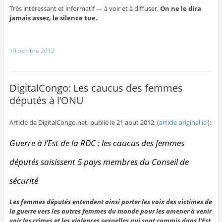
Très intéressant et informatif — à voir et à diffuser.
On ne le dira
jamais assez, le silence tue.
19 octobre 2012
DigitalCongo: Les caucus des femmes
députés à l’ONU
Article de DigitalCongo.net, publié le 21 aout 2012, (
article original ici
):
Guerre à l’Est de la RDC : les caucus des femmes
députés saisissent 5 pays membres du Conseil de
sécurité
Les femmes députés entendent ainsi porter les voix des victimes de
la guerre vers les autres femmes du monde pour les amener à venir
voir les crimes et les violences sexuelles qui sont commis dans l’Est