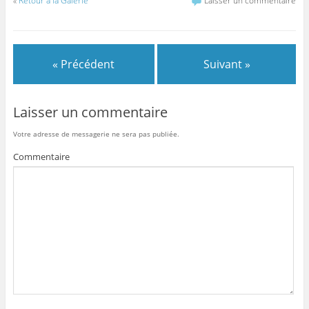
«
Retour à la Galerie
Laisser un commentaire
« Précédent
Suivant »
Laisser un commentaire
Votre adresse de messagerie ne sera pas publiée.
Commentaire