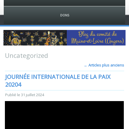
DONS
Uncategorized
←
Articles plus anciens
JOURNÉE INTERNATIONALE DE LA PAIX
20204
Publié le
31 juillet 2024