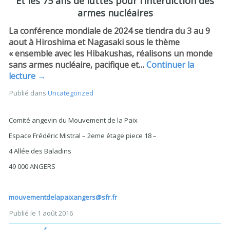
Et les 75 ans de luttes pour l’interdiction des
armes nucléaires
La conférence mondiale de 2024 se tiendra du 3 au 9
aout à Hiroshima et Nagasaki sous le thème
« ensemble avec les Hibakushas, réalisons un monde
sans armes nucléaire, pacifique et…
Continuer la
lecture
→
Publié dans
Uncategorized
Comité angevin du Mouvement de la Paix
Espace Frédéric Mistral – 2eme étage piece 18 –
4 Allée des Baladins
49 000 ANGERS
mouvementdelapaixangers@sfr.fr
Publié le
1 août 2016