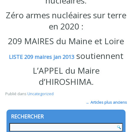
nucléaires.
Zéro armes nucléaires sur terre
en 2020 :
209 MAIRES du Maine et Loire
soutiennent
LISTE 209 maires jan 2013
L’APPEL du Maire
d’HIROSHIMA.
Publié dans
Uncategorized
←
Articles plus anciens
RECHERCHER