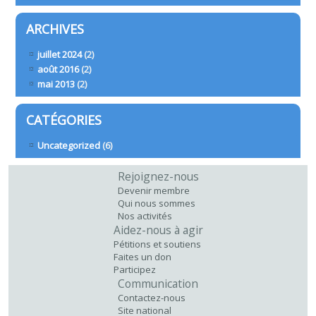
ARCHIVES
juillet 2024
(2)
août 2016
(2)
mai 2013
(2)
CATÉGORIES
Uncategorized
(6)
Rejoignez-nous
Devenir membre
Qui nous sommes
Nos activités
Aidez-nous à agir
Pétitions et soutiens
Faites un don
Participez
Communication
Contactez-nous
Site national