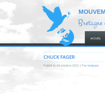
MOUVEME
Bretagne 
ACCUEIL
CHUCK FAGER
Publié le
24 octobre 2012
|
Par
mvtpaix