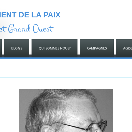
NT DE LA PAIX
et Grand Ouest
BLOGS
QUI SOMMES NOUS?
CAMPAGNES
AGIS