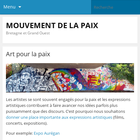
Menu
MOUVEMENT DE LA PAIX
Bretagne et Grand Ouest
Art pour la paix
Les artistes se sont souvent engagés pour la paix et les expressions
artistiques contribuent à faire avancer nos idées parfois plus
puissamment que des discours. C’est pourquoi nous souhaitons
donner une place importante aux expressions artistiques
(films,
concerts, expositions).
Pour exemple:
Expo Aurégan