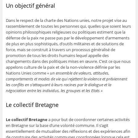
Un objectif général
Dans le respect de la charte des Nations unies, notre projet vise au
rassemblement de toutes les personnes qui, quelles que soient leurs
opinions philosophiques religieuses ou politiques estiment que la
défense de la paix ne passe pas par le développement d’armements
de plus en plus sophistiqués, d’outils militaires et de solutions de
force, mais se construit à travers un processus généralisé de
promotion de tous les droits humains lequel appelle des
changements dans des politiques mises en œuvre. C’est ce que nous
appelons culture de la paix et de la non-violence définie par les
Nations Unies comme «
un ensemble de valeurs, attitudes,
comportements et modes de vie qui rejettent la violence et préviennent
les conflits en s’attaquant à leurs racines par le dialogue et la
négociation entre les individus, les groupes et les Etats »
Le collectif Bretagne
Le collectif Bretagne
a pour but de coordonner certaines activités
en Bretagne sur la base d’une volonté commune. Il s’agit
essentiellement de mutualiser des réflexions et des expériences afin
de construire des activités communes coordonnées lorsque cela est