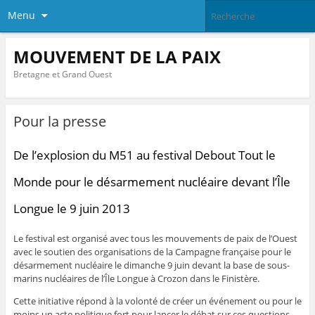
Menu
MOUVEMENT DE LA PAIX
Bretagne et Grand Ouest
Pour la presse
De l’explosion du M51 au festival Debout Tout le
Monde pour le désarmement nucléaire devant l’Île
Longue le 9 juin 2013
Le festival est organisé avec tous les mouvements de paix de l’Ouest
avec le soutien des organisations de la Campagne française pour le
désarmement nucléaire le dimanche 9 juin devant la base de sous-
marins nucléaires de l’Île Longue à Crozon dans le Finistère.
Cette initiative répond à la volonté de créer un événement ou pour le
moins un acte politique fort pour lancer le débat sur ces questions