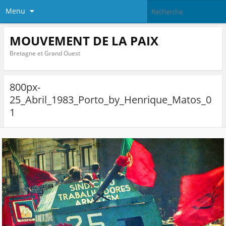
Menu
MOUVEMENT DE LA PAIX
Bretagne et Grand Ouest
800px-
25_Abril_1983_Porto_by_Henrique_Matos_0
1