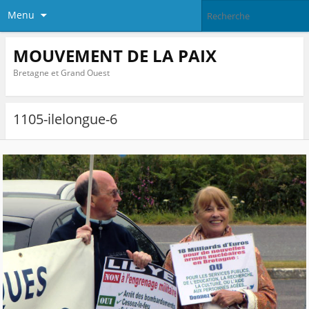
Menu
MOUVEMENT DE LA PAIX
Bretagne et Grand Ouest
1105-ilelongue-6