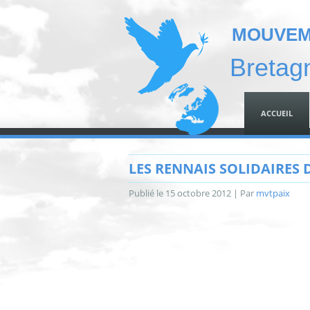
MOUVEME
Bretag
ACCUEIL
LES RENNAIS SOLIDAIRES
Publié le
15 octobre 2012
|
Par
mvtpaix