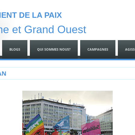
NT DE LA PAIX
ne et Grand Ouest
BLOGS
QUI SOMMES NOUS?
CAMPAGNES
AGIS
AN