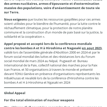
des armes nucléaires, armes d’épouvante et d’extermination
massive des populations, voire d’anéantissement de toute vie
sur Terre.
Nous exigeons
que toutes les ressources gaspillées pour ces armes
soient utilisées pour le bienêtre de l’humanité, pour la lutte contre le
réchauffement climatique, pour la protection de notre planète
commune et la construction d’un monde de paix basé sur la justice, la
solidarité et la coopération ».
Appel proposé et accepté lors de la conférence mondiale
contre les bombes A et H à Hiroshima et Nagasaki
en aout 2023,
validé lors de l’assemblée générale d’Abolition 2000 en 2024 et par le
forum social mondial des luttes et des résistances lors du Forum
social mondial de mars 2024 au Népal, Pugwash et Bureau
International de la Paix, collectif national des marches pour la Paix
ican France, et 50 organisations à travers le monde et présenté
devant l’ONU Genève en présence d’organisations représentants les
Hibakhusas et revalidé lors de la conférence d’Hiroshima contre les
bombes A et H à Hiroshima et Ngasaki en 2024
Global Appeal
For the total elimination of nuclear weapons