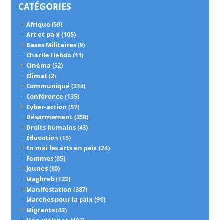
CATÉGORIES
Afrique
(59)
Art et paix
(105)
Bases Militaires
(9)
Charlie Hebdo
(11)
Cinéma
(52)
Climat
(2)
Communiqué
(214)
Conférence
(135)
Cyber-action
(57)
Désarmement
(258)
Droits humains
(43)
Éducation
(15)
En mai les arts en paix
(24)
Femmes
(85)
Jeunes
(80)
Maghreb
(122)
Manifestation
(387)
Marches pour la paix
(91)
Migrants
(42)